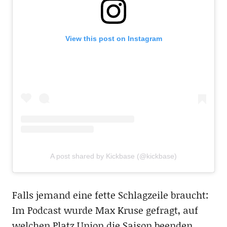
View this post on Instagram
A post shared by Kickbase (@kickbase)
Falls jemand eine fette Schlagzeile braucht:
Im Podcast wurde Max Kruse gefragt, auf
welchen Platz Union die Saison beenden