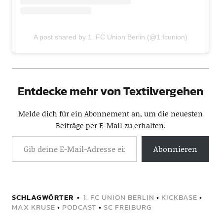
A post shared by 1. FC Union Berlin (@1.fcunion)
Entdecke mehr von Textilvergehen
Melde dich für ein Abonnement an, um die neuesten
Beiträge per E-Mail zu erhalten.
Abonnieren
SCHLAGWÖRTER
1. FC UNION BERLIN
•
KICKBASE
•
MAX KRUSE
•
PODCAST
•
SC FREIBURG