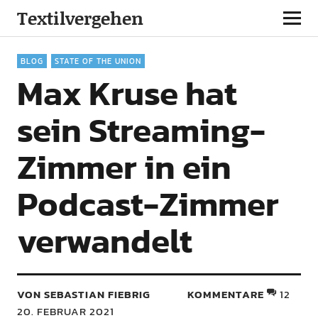
Textilvergehen
BLOG
STATE OF THE UNION
Max Kruse hat
sein Streaming-
Zimmer in ein
Podcast-Zimmer
verwandelt
VON SEBASTIAN FIEBRIG
KOMMENTARE
12
20. FEBRUAR 2021