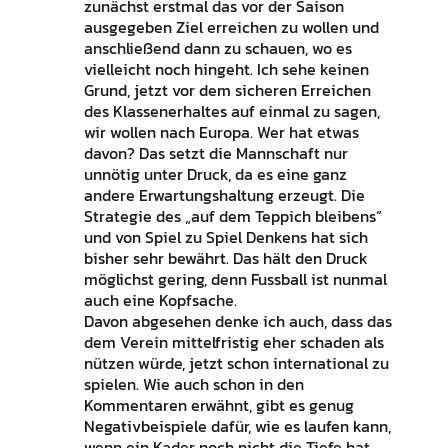
zunächst erstmal das vor der Saison
ausgegeben Ziel erreichen zu wollen und
anschließend dann zu schauen, wo es
vielleicht noch hingeht. Ich sehe keinen
Grund, jetzt vor dem sicheren Erreichen
des Klassenerhaltes auf einmal zu sagen,
wir wollen nach Europa. Wer hat etwas
davon? Das setzt die Mannschaft nur
unnötig unter Druck, da es eine ganz
andere Erwartungshaltung erzeugt. Die
Strategie des „auf dem Teppich bleibens“
und von Spiel zu Spiel Denkens hat sich
bisher sehr bewährt. Das hält den Druck
möglichst gering, denn Fussball ist nunmal
auch eine Kopfsache.
Davon abgesehen denke ich auch, dass das
dem Verein mittelfristig eher schaden als
nützen würde, jetzt schon international zu
spielen. Wie auch schon in den
Kommentaren erwähnt, gibt es genug
Negativbeispiele dafür, wie es laufen kann,
wenn ein Kader noch nicht die Tiefe hat,