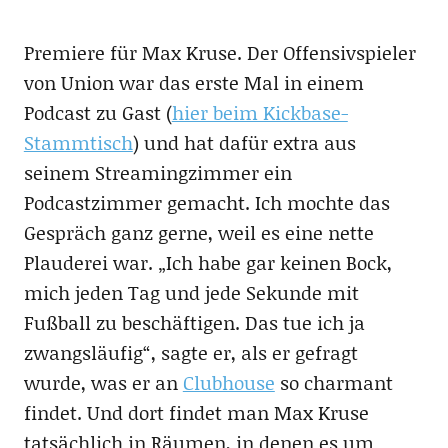
Premiere für Max Kruse. Der Offensivspieler
von Union war das erste Mal in einem
Podcast zu Gast (
hier beim Kickbase-
Stammtisch
) und hat dafür extra aus
seinem Streamingzimmer ein
Podcastzimmer gemacht. Ich mochte das
Gespräch ganz gerne, weil es eine nette
Plauderei war. „Ich habe gar keinen Bock,
mich jeden Tag und jede Sekunde mit
Fußball zu beschäftigen. Das tue ich ja
zwangsläufig“, sagte er, als er gefragt
wurde, was er an
Clubhouse
so charmant
findet. Und dort findet man Max Kruse
tatsächlich in Räumen, in denen es um