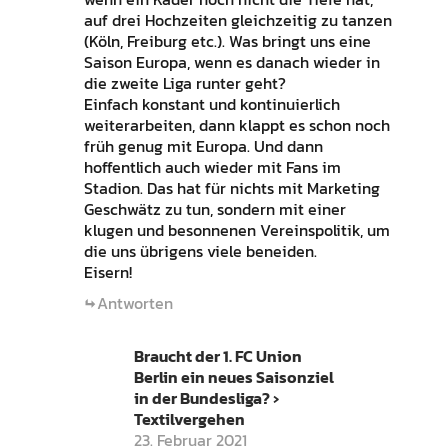
auf drei Hochzeiten gleichzeitig zu tanzen
(Köln, Freiburg etc.). Was bringt uns eine
Saison Europa, wenn es danach wieder in
die zweite Liga runter geht?
Einfach konstant und kontinuierlich
weiterarbeiten, dann klappt es schon noch
früh genug mit Europa. Und dann
hoffentlich auch wieder mit Fans im
Stadion. Das hat für nichts mit Marketing
Geschwätz zu tun, sondern mit einer
klugen und besonnenen Vereinspolitik, um
die uns übrigens viele beneiden.
Eisern!
Antworten
Braucht der 1. FC Union
Berlin ein neues Saisonziel
in der Bundesliga? ›
Textilvergehen
23. Februar 2021