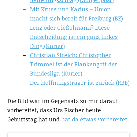
Mit Kruse und Karius – Union
macht sich bereit für Freiburg (BZ)
Lenz oder Gießelmann? Diese
Entscheidung ist ein ganz linkes
Ding (Kurier)
Christian Streich: Christopher
Trimmel ist der Flankengott der
Bundesliga (Kurier)
Der Hoffnungsträger ist zurück (RBB)
Die Bild war im Gegensatz zu mir darauf
vorbereitet, dass Urs Fischer heute
Geburtstag hat und
hat da etwas vorbereitet
.