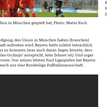
B
(
ion in München gespielt hat, Photo: Matze Koch
teidigung, den Union in München haben (brauchen)
aft auftreten wird. Bayern hatte zuletzt tatsächlich
nz zu kommen (was auch daran liegen könnte, dass
au-tschinju‘ ausspricht, kein Zehner ist). Und sogar
ssen. Von seinen letzten fünf Ligaspielen hat Bayern
e auch nur eine Bundesliga-Fußballmannschaft.