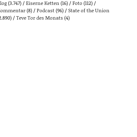
log
(3.747)
Eiserne Ketten
(16)
Foto
(112)
Kommentar
(8)
Podcast
(96)
State of the Union
2.890)
Teve Tor des Monats
(4)