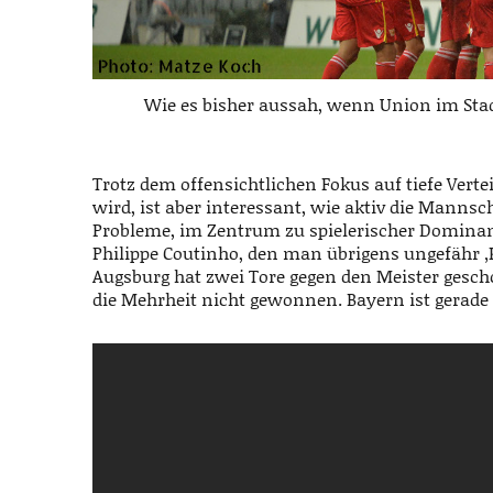
Wie es bisher aussah, wenn Union im Stad
Trotz dem offensichtlichen Fokus auf tiefe Ver
wird, ist aber interessant, wie aktiv die Mannsch
Probleme, im Zentrum zu spielerischer Domina
Philippe Coutinho, den man übrigens ungefähr ‚K
Augsburg hat zwei Tore gegen den Meister gescho
die Mehrheit nicht gewonnen. Bayern ist gerad