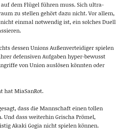
 auf dem Flügel führen muss. Sich ultra-
um zu stellen gehört dazu nicht. Vor allem,
icht einmal notwendig ist, ein solches Duell
assieren.
ichts dessen Unions Außenverteidiger spielen
 ihrer defensiven Aufgaben hyper-bewusst
 Angriffe von Union auslösen könnten oder
t hat MiaSanRot.
gesagt, dass die Mannschaft einen tollen
. Und dass weiterhin Grischa Prömel,
stig Akaki Gogia nicht spielen können.