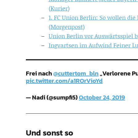
(Kurier)
1. FC Union Berlin: So wollen d
(Morgenpost)
Union Berlin vor Auswärtsspiel 
Ingvartsen im Aufwind Feiner Lup
Frei nach
@cuttertom_bln
„Verlorene Pu
pic.twitter.com/a1ROrVioYd
— Nadi (@sumpfi5)
October 24, 2019
Und sonst so