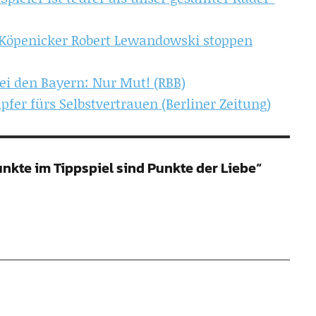
ie Köpenicker Robert Lewandowski stoppen
bei den Bayern: Nur Mut! (RBB)
fer fürs Selbstvertrauen (Berliner Zeitung)
nkte im Tippspiel sind Punkte der Liebe“