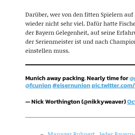
Darüber, wer von den fitten Spielern auf
wieder nicht sehr viel. Dafür hatte Fisc
der Bayern Gelegenheit, auf seine Erfahr
der Serienmeister ist und nach Champion
einstellen muss.
Munich away packing. Nearly time for
@
@fcunion
#eisernunion
pic.twitter.c
— Nick Worthington (@nikkyweaver)
Oc
Manager Ruhnert „Jeder Bayern-S