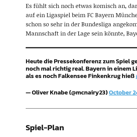
Es fühlt sich noch etwas komisch an, da
auf ein Ligaspiel beim FC Bayern München
schon so sehr in der Bundesliga angekom
Mannschaft in der Lage sein könnte, Baye
Heute die Pressekonferenz zum Spiel g
noch mal richtig real. Bayern in einem Li
als es noch Falkensee Finkenkrug hieß
— Oliver Knabe (@mcnairy23)
October 2
Spiel-Plan