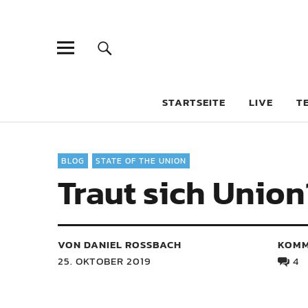
STARTSEITE
LIVE
T
BLOG
STATE OF THE UNION
Traut sich Union
VON DANIEL ROSSBACH
KOMM
25. OKTOBER 2019
4