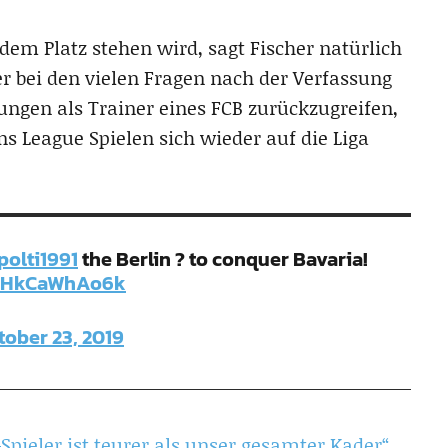
 dem Platz stehen wird, sagt Fischer natürlich
her bei den vielen Fragen nach der Verfassung
ungen als Trainer eines FCB zurückzugreifen,
s League Spielen sich wieder auf die Liga
polti1991
the Berlin ? to conquer Bavaria!
om/HkCaWhAo6k
tober 23, 2019
pieler ist teurer als unser gesamter Kader“