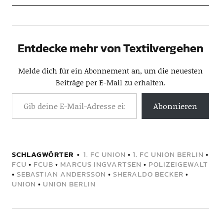
Entdecke mehr von Textilvergehen
Melde dich für ein Abonnement an, um die neuesten
Beiträge per E-Mail zu erhalten.
Abonnieren
SCHLAGWÖRTER
1. FC UNION
•
1. FC UNION BERLIN
•
FCU
•
FCUB
•
MARCUS INGVARTSEN
•
POLIZEIGEWALT
•
SEBASTIAN ANDERSSON
•
SHERALDO BECKER
•
UNION
•
UNION BERLIN