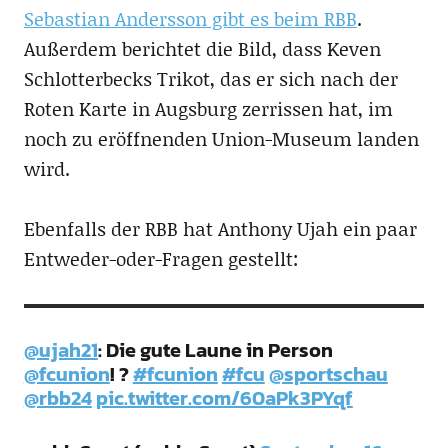
Sebastian Andersson gibt es beim RBB
.
Außerdem berichtet die Bild, dass Keven
Schlotterbecks Trikot, das er sich nach der
Roten Karte in Augsburg zerrissen hat, im
noch zu eröffnenden Union-Museum landen
wird.
Ebenfalls der RBB hat Anthony Ujah ein paar
Entweder-oder-Fragen gestellt:
@ujah21
: Die gute Laune in Person
@fcunion
! ?
#fcunion
#fcu
@sportschau
@rbb24
pic.twitter.com/60aPk3PYqf