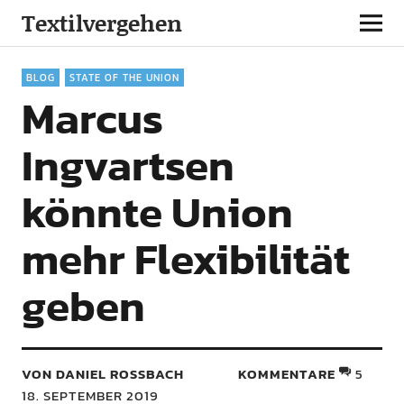
Textilvergehen
BLOG
STATE OF THE UNION
Marcus
Ingvartsen
könnte Union
mehr Flexibilität
geben
VON DANIEL ROSSBACH
KOMMENTARE
5
18. SEPTEMBER 2019