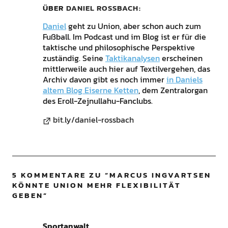
ÜBER
DANIEL ROSSBACH
Daniel
geht zu Union, aber schon auch zum
Fußball. Im Podcast und im Blog ist er für die
taktische und philosophische Perspektive
zuständig. Seine
Taktikanalysen
erscheinen
mittlerweile auch hier auf Textilvergehen, das
Archiv davon gibt es noch immer
in Daniels
altem Blog Eiserne Ketten
, dem Zentralorgan
des Eroll-Zejnullahu-Fanclubs.
bit.ly/daniel-rossbach
5 KOMMENTARE ZU “
MARCUS INGVARTSEN
KÖNNTE UNION MEHR FLEXIBILITÄT
GEBEN
”
Sportanwalt