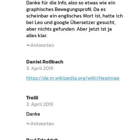
Danke für die Info, also so etwas wie ein
graphisches Bewegungsprofil. Da es
scheinbar ein englisches Wort ist, hatte ich
bei Leo und google Übersetzer gesucht,
aber nichts gefunden. Aber jetzt ist ja
alles klar.
Antworten
Daniel Roßbach
3. April 2019
https://de.m.wikipedia.org/wiki/Heatmap
Trolli
3. April 2019
Danke
Antworten
Paul Friedrich