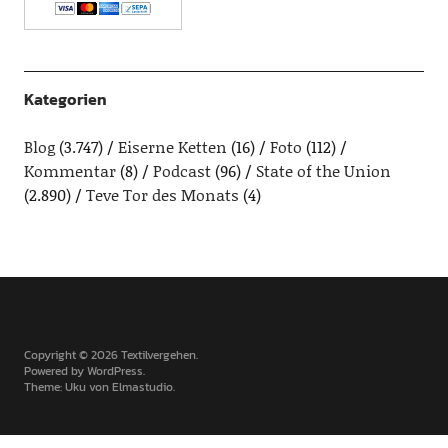
Kategorien
Blog
(3.747)
Eiserne Ketten
(16)
Foto
(112)
Kommentar
(8)
Podcast
(96)
State of the Union
(2.890)
Teve Tor des Monats
(4)
Copyright © 2026 Textilvergehen
Powered by
WordPress
Theme: Uku von
Elmastudio