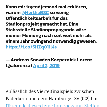
Kann mir irgendjemand mal erklären,
warum
@HerthaBSC
so wenig
Öffentlichkeitsarbeit für das
Stadionprojekt gemacht hat. Eine
Stabsstelle Stadionpropaganda wäre
meiner Meinung nach seit weit mehr als
einem Jahr zwingend notwendig gewesen.
https://t.co/5HZq011l4s
— Andreas Snowden Kaepernick Lorenz
(@alorenza)
April 2, 2019
Anlässlich des Viertelfinalspiels zwischen
Paderborn und dem Hamburger SV (0:2) hat
11Freunde dieses feine Interview mit Steffen