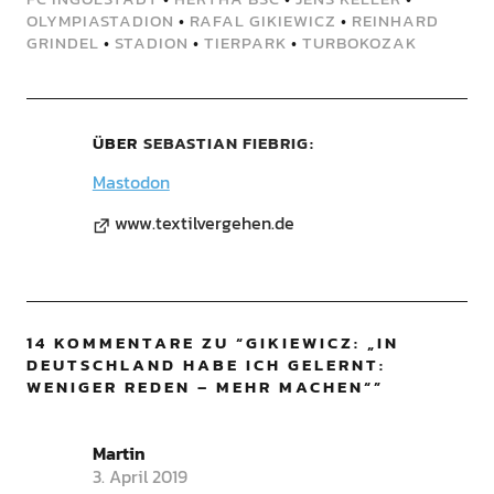
OLYMPIASTADION
•
RAFAL GIKIEWICZ
•
REINHARD
GRINDEL
•
STADION
•
TIERPARK
•
TURBOKOZAK
ÜBER
SEBASTIAN FIEBRIG
Mastodon
www.textilvergehen.de
14 KOMMENTARE ZU “
GIKIEWICZ: „IN
DEUTSCHLAND HABE ICH GELERNT:
WENIGER REDEN – MEHR MACHEN“
”
Martin
3. April 2019