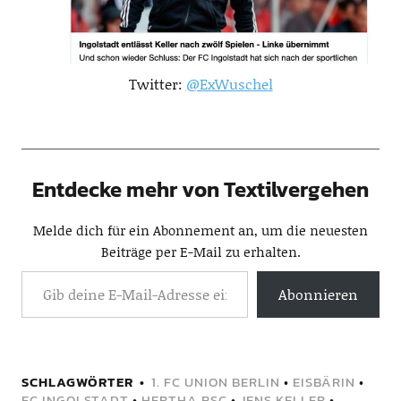
Twitter:
@ExWuschel
Entdecke mehr von Textilvergehen
Melde dich für ein Abonnement an, um die neuesten
Beiträge per E-Mail zu erhalten.
Abonnieren
SCHLAGWÖRTER
1. FC UNION BERLIN
•
EISBÄRIN
•
FC INGOLSTADT
•
HERTHA BSC
•
JENS KELLER
•