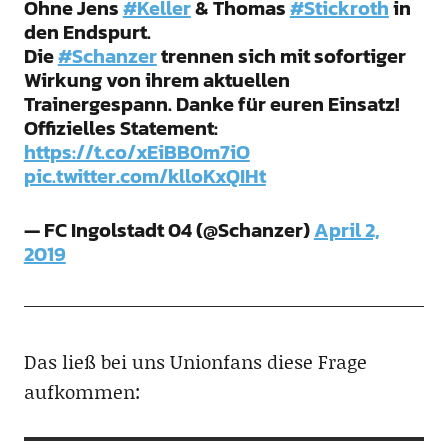
Ohne Jens
#Keller
& Thomas
#Stickroth
in
den Endspurt.
Die
#Schanzer
trennen sich mit sofortiger
Wirkung von ihrem aktuellen
Trainergespann. Danke für euren Einsatz!
Offizielles Statement:
https://t.co/xEiBB0m7iO
pic.twitter.com/klloKxQIHt
— FC Ingolstadt 04 (@Schanzer)
April 2,
2019
Das ließ bei uns Unionfans diese Frage
aufkommen: