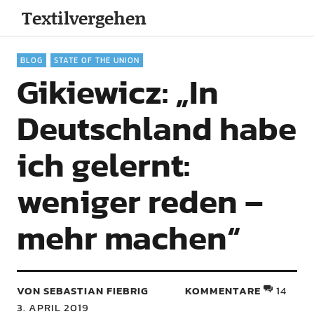
Textilvergehen
BLOG
STATE OF THE UNION
Gikiewicz: „In
Deutschland habe
ich gelernt:
weniger reden –
mehr machen“
VON SEBASTIAN FIEBRIG
KOMMENTARE
14
3. APRIL 2019