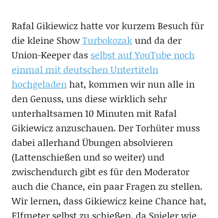
Rafal Gikiewicz hatte vor kurzem Besuch für
die kleine Show
Turbokozak
und da der
Union-Keeper das
selbst auf YouTube noch
einmal mit deutschen Untertiteln
hochgeladen
hat, kommen wir nun alle in
den Genuss, uns diese wirklich sehr
unterhaltsamen 10 Minuten mit Rafal
Gikiewicz anzuschauen. Der Torhüter muss
dabei allerhand Übungen absolvieren
(Lattenschießen und so weiter) und
zwischendurch gibt es für den Moderator
auch die Chance, ein paar Fragen zu stellen.
Wir lernen, dass Gikiewicz keine Chance hat,
Elfmeter selbst zu schießen, da Spieler wie