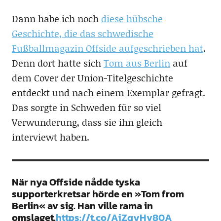
Dann habe ich noch
diese hübsche
Geschichte, die das schwedische
Fußballmagazin Offside aufgeschrieben hat
.
Denn dort hatte sich
Tom aus Berlin
auf
dem Cover der Union-Titelgeschichte
entdeckt und nach einem Exemplar gefragt.
Das sorgte in Schweden für so viel
Verwunderung, dass sie ihn gleich
interviewt haben.
När nya Offside nådde tyska
supporterkretsar hörde en »Tom from
Berlin« av sig. Han ville rama in
omslaget.
https://t.co/AjZqyHv80A