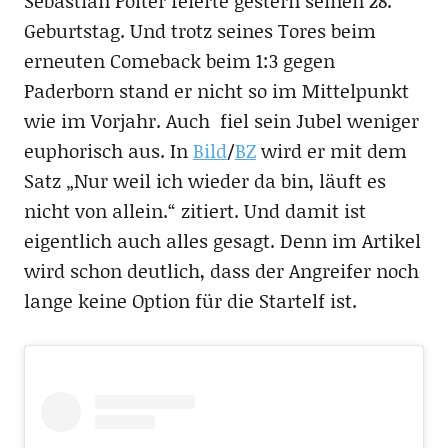
Sebastian Polter feierte gestern seinen 28.
Geburtstag. Und trotz seines Tores beim
erneuten Comeback beim 1:3 gegen
Paderborn stand er nicht so im Mittelpunkt
wie im Vorjahr. Auch fiel sein Jubel weniger
euphorisch aus. In
Bild
/
BZ
wird er mit dem
Satz „Nur weil ich wieder da bin, läuft es
nicht von allein.“ zitiert. Und damit ist
eigentlich auch alles gesagt. Denn im Artikel
wird schon deutlich, dass der Angreifer noch
lange keine Option für die Startelf ist.