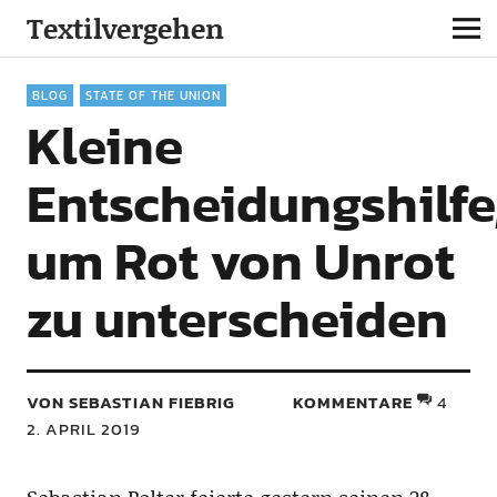
Textilvergehen
BLOG
STATE OF THE UNION
Kleine
Entscheidungshilfe
um Rot von Unrot
zu unterscheiden
VON SEBASTIAN FIEBRIG
KOMMENTARE
4
2. APRIL 2019