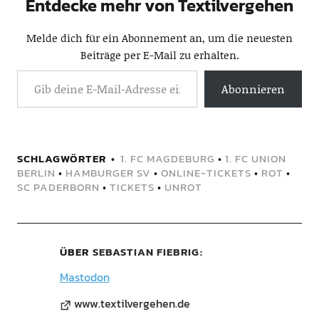
Entdecke mehr von Textilvergehen
Melde dich für ein Abonnement an, um die neuesten
Beiträge per E-Mail zu erhalten.
Abonnieren
SCHLAGWÖRTER
1. FC MAGDEBURG
•
1. FC UNION
BERLIN
•
HAMBURGER SV
•
ONLINE-TICKETS
•
ROT
•
SC PADERBORN
•
TICKETS
•
UNROT
ÜBER
SEBASTIAN FIEBRIG
Mastodon
www.textilvergehen.de