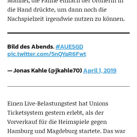
Männel, die Fahne einfach der Ordnerin in
die Hand drückte, um dann noch die
Nachspielzeit irgendwie nutzen zu können.
Bild des Abends.
#AUESGD
pic.twitter.com/5nQYaR6Fwt
— Jonas Kahle (@jkahle70)
April 1, 2019
Einen Live-Belastungstest hat Unions
Ticketsystem gestern erlebt, als der
Vorverkauf für die Heimspiele gegen
Hamburg und Magdeburg startete. Das war