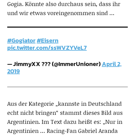
Gogia. Könnte also durchaus sein, dass ihr
und wir etwas voreingenommen sind …
#Gogiator
#Eisern
pic.twitter.com/ssWVZYVeL7
— JimmyXX ??? (@ImmerUnioner)
April 2,
2019
Aus der Kategorie „kannste in Deutschland
echt nicht bringen“ stammt dieses Bild aus
Argentinien. Im Text dazu heißt es: „Nur in
Argentinien … Racing-Fan Gabriel Aranda