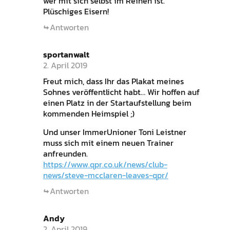
wer mit sich selbst im Reinen ist.
Plüschiges Eisern!
Antworten
sportanwalt
2. April 2019
Freut mich, dass Ihr das Plakat meines
Sohnes veröffentlicht habt… Wir hoffen auf
einen Platz in der Startaufstellung beim
kommenden Heimspiel ;)
Und unser ImmerUnioner Toni Leistner
muss sich mit einem neuen Trainer
anfreunden.
https://www.qpr.co.uk/news/club-
news/steve-mcclaren-leaves-qpr/
Antworten
Andy
2. April 2019