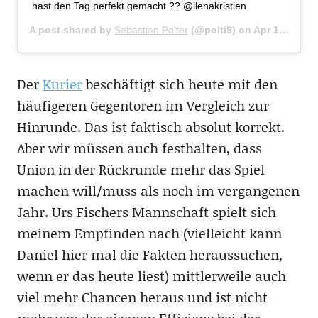
hast den Tag perfekt gemacht ?? @ilenakristien
A post shared by
Sebastian Polter
(@polti9) on
Apr 1, 2019 at 1:55pm PDT
Der
Kurier
beschäftigt sich heute mit den
häufigeren Gegentoren im Vergleich zur
Hinrunde. Das ist faktisch absolut korrekt.
Aber wir müssen auch festhalten, dass
Union in der Rückrunde mehr das Spiel
machen will/muss als noch im vergangenen
Jahr. Urs Fischers Mannschaft spielt sich
meinem Empfinden nach (vielleicht kann
Daniel hier mal die Fakten heraussuchen,
wenn er das heute liest) mittlerweile auch
viel mehr Chancen heraus und ist nicht