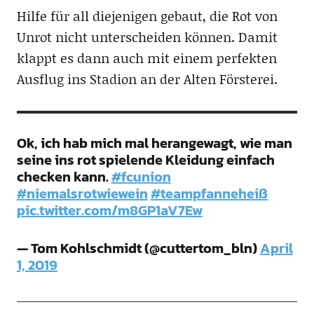
Hilfe für all diejenigen gebaut, die Rot von
Unrot nicht unterscheiden können. Damit
klappt es dann auch mit einem perfekten
Ausflug ins Stadion an der Alten Försterei.
Ok, ich hab mich mal herangewagt, wie man
seine ins rot spielende Kleidung einfach
checken kann.
#fcunion
#niemalsrotwiewein
#teampfanneheiß
pic.twitter.com/m8GP1aV7Ew
— Tom Kohlschmidt (@cuttertom_bln)
April
1, 2019