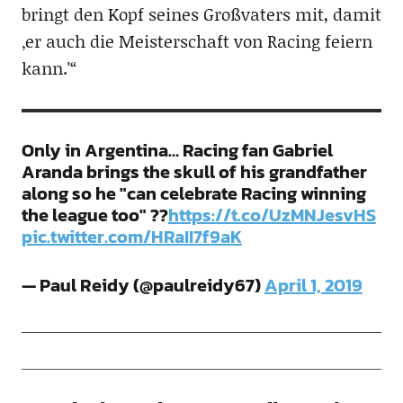
bringt den Kopf seines Großvaters mit, damit
‚er auch die Meisterschaft von Racing feiern
kann.'“
Only in Argentina… Racing fan Gabriel
Aranda brings the skull of his grandfather
along so he "can celebrate Racing winning
the league too" ??
https://t.co/UzMNJesvHS
pic.twitter.com/HRaII7f9aK
— Paul Reidy (@paulreidy67)
April 1, 2019