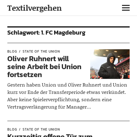
Textilvergehen
Schlagwort:
1. FC Magdeburg
BLOG
STATE OF THE UNION
Oliver Ruhnert will
seine Arbeit bei Union
fortsetzen
Gestern haben Union und Oliver Ruhnert und Union
kurz vor Ende der Transferperiode etwas verkündet.
Aber keine Spielerverpflichtung, sondern eine
Vertragsverlängerung für Manager…
BLOG
STATE OF THE UNION
Kurzzeitig offene Tür zum