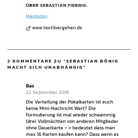
ÜBER
SEBASTIAN FIEBRIG
Mastodon
www.textilvergehen.de
2 KOMMENTARE ZU “
SEBASTIAN BÖNIG
MACHT SICH UNABHÄNGIG
”
Bas
22. September 2018
Die Verteilung der Pokalkarten ist euch
keine Mini-Nachricht Wert? Die
Formulierung ist mal wieder schwammig
(drei Vollmächten von anderen Mitglieder
ohne Dauerkarte – > bedeutet dass man
max 16 Karten kaufen kann? Dass wenn es