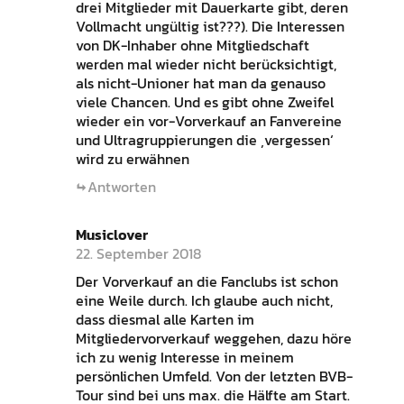
drei Mitglieder mit Dauerkarte gibt, deren
Vollmacht ungültig ist???). Die Interessen
von DK-Inhaber ohne Mitgliedschaft
werden mal wieder nicht berücksichtigt,
als nicht-Unioner hat man da genauso
viele Chancen. Und es gibt ohne Zweifel
wieder ein vor-Vorverkauf an Fanvereine
und Ultragruppierungen die ‚vergessen‘
wird zu erwähnen
Antworten
Musiclover
22. September 2018
Der Vorverkauf an die Fanclubs ist schon
eine Weile durch. Ich glaube auch nicht,
dass diesmal alle Karten im
Mitgliedervorverkauf weggehen, dazu höre
ich zu wenig Interesse in meinem
persönlichen Umfeld. Von der letzten BVB-
Tour sind bei uns max. die Hälfte am Start.