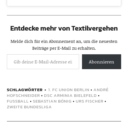
Entdecke mehr von Textilvergehen
Melde dich für ein Abonnement an, um die neuesten
Beiträge per E-Mail zu erhalten.
Abonnieren
SCHLAGWÖRTER
1. FC UNION BERLIN
•
ANDRÉ
HOFSCHNEIDER
•
DSC ARMINIA BIELEFELD
•
FUSSBALL
•
SEBASTIAN BÖNIG
•
URS FISCHER
•
ZWEITE BUNDESLIGA