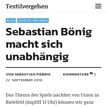
Textilvergehen
BLOG
STATE OF THE UNION
Sebastian Bönig
macht sich
unabhängig
VON SEBASTIAN FIEBRIG
KOMMENTARE
2
22. SEPTEMBER 2018
Das Thema des Spiels nachher von Union in
Bielefeld (Anpfiff 13 Uhr) können wir ganz