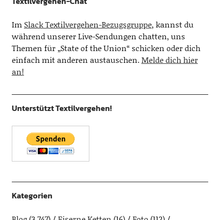
Textilvergehen-Chat
Im
Slack Textilvergehen-Bezugsgruppe
, kannst du
während unserer Live-Sendungen chatten, uns
Themen für „State of the Union“ schicken oder dich
einfach mit anderen austauschen.
Melde dich hier
an!
Unterstützt Textilvergehen!
Kategorien
Blog
(3.747)
Eiserne Ketten
(16)
Foto
(112)