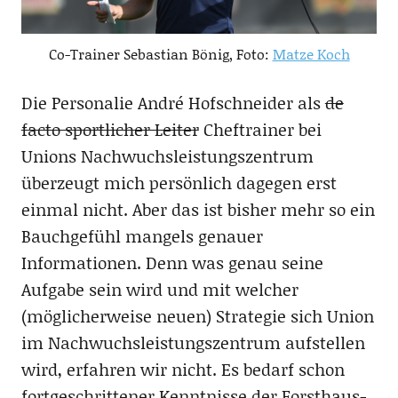
Co-Trainer Sebastian Bönig, Foto:
Matze Koch
Die Personalie André Hofschneider als
de
facto sportlicher Leiter
Cheftrainer bei
Unions Nachwuchsleistungszentrum
überzeugt mich persönlich dagegen erst
einmal nicht. Aber das ist bisher mehr so ein
Bauchgefühl mangels genauer
Informationen. Denn was genau seine
Aufgabe sein wird und mit welcher
(möglicherweise neuen) Strategie sich Union
im Nachwuchsleistungszentrum aufstellen
wird, erfahren wir nicht. Es bedarf schon
fortgeschrittener Kenntnisse der Forsthaus-