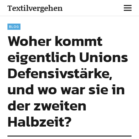
Textilvergehen
BLOG
Woher kommt
eigentlich Unions
Defensivstärke,
und wo war sie in
der zweiten
Halbzeit?