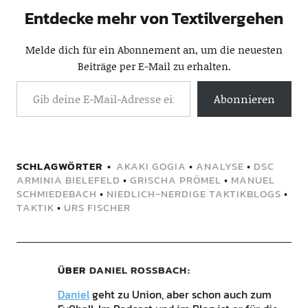
Entdecke mehr von Textilvergehen
Melde dich für ein Abonnement an, um die neuesten
Beiträge per E-Mail zu erhalten.
Abonnieren
SCHLAGWÖRTER
AKAKI GOGIA
•
ANALYSE
•
DSC
ARMINIA BIELEFELD
•
GRISCHA PRÖMEL
•
MANUEL
SCHMIEDEBACH
•
NIEDLICH-NERDIGE TAKTIKBLOGS
•
TAKTIK
•
URS FISCHER
ÜBER
DANIEL ROSSBACH
Daniel
geht zu Union, aber schon auch zum