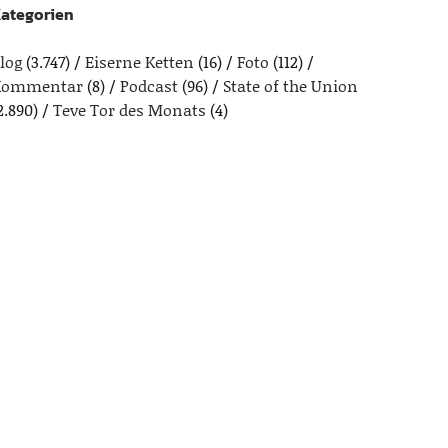
ategorien
log
(3.747)
Eiserne Ketten
(16)
Foto
(112)
Kommentar
(8)
Podcast
(96)
State of the Union
2.890)
Teve Tor des Monats
(4)