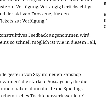
K
äste zur Verfügung. Vorrangig berücksichtigt
nd der aktiven Fanszene, für den
B
ickets zur Verfügung.“
(
e konstruktives Feedback angenommen wird.
eins so schnell möglich ist wie in diesem Fall,
rde gestern von Sky im neuen Fanshop
ewinnen“ die stärkste Aussage ist, die die
ommen haben, dann dürfte die Spieltags-
n rhetorisches Tischfeuerwerk werden ?