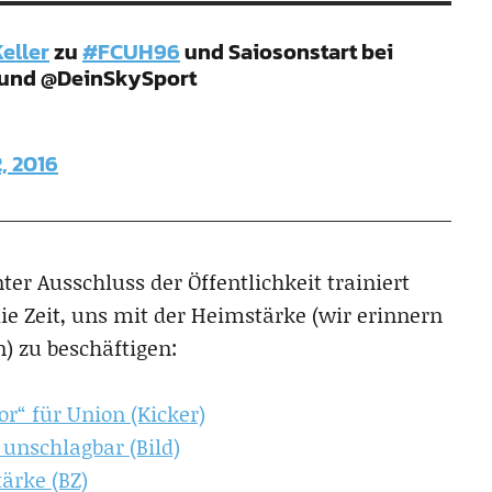
eller
zu
#FCUH96
und Saiosonstart bei
und @DeinSkySport
, 2016
ter Ausschluss der Öffentlichkeit trainiert
die Zeit, uns mit der Heimstärke (wir erinnern
) zu beschäftigen:
or“ für Union (Kicker)
 unschlagbar (Bild)
tärke (BZ)