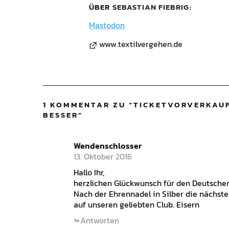
ÜBER
SEBASTIAN FIEBRIG
Mastodon
www.textilvergehen.de
1 KOMMENTAR ZU “
TICKETVORVERKAUF
BESSER
”
Wendenschlosser
13. Oktober 2016
Hallo Ihr,
herzlichen Glückwunsch für den Deutschen 
Nach der Ehrennadel in Silber die nächst
auf unseren geliebten Club. Eisern
Antworten