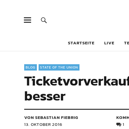
STARTSEITE
LIVE
T
BLOG
STATE OF THE UNION
Ticketvorverkau
besser
VON SEBASTIAN FIEBRIG
KOMM
13. OKTOBER 2016
1