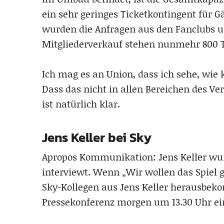
ein sehr geringes Ticketkontingent für G
wurden die Anfragen aus den Fanclubs u
Mitgliederverkauf stehen nunmehr 800 T
Ich mag es an Union, dass ich sehe, wi
Dass das nicht in allen Bereichen des Ver
ist natürlich klar.
Jens Keller bei Sky
Apropos Kommunikation: Jens Keller wu
interviewt. Wenn „Wir wollen das Spiel g
Sky-Kollegen aus Jens Keller herausbek
Pressekonferenz morgen um 13.30 Uhr ei