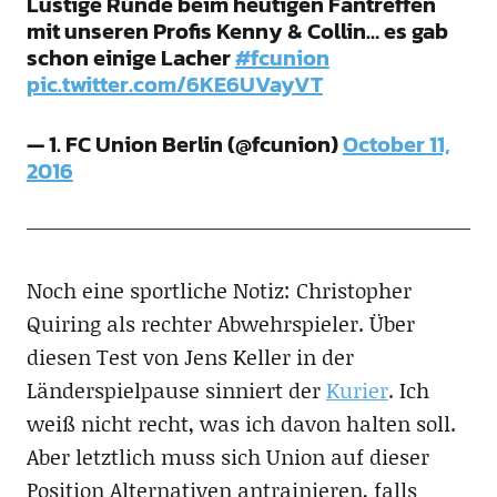
Lustige Runde beim heutigen Fantreffen
mit unseren Profis Kenny & Collin… es gab
schon einige Lacher
#fcunion
pic.twitter.com/6KE6UVayVT
— 1. FC Union Berlin (@fcunion)
October 11,
2016
Noch eine sportliche Notiz: Christopher
Quiring als rechter Abwehrspieler. Über
diesen Test von Jens Keller in der
Länderspielpause sinniert der
Kurier
. Ich
weiß nicht recht, was ich davon halten soll.
Aber letztlich muss sich Union auf dieser
Position Alternativen antrainieren, falls