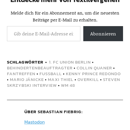
Melde dich für ein Abonnement an, um die neuesten
Beiträge per E-Mail zu erhalten.
Abonnieren
SCHLAGWÖRTER
1. FC UNION BERLIN
•
BEHINDERTENBEAUFTRAGTER
•
COLLIN QUANER
•
FANTREFFEN
•
FUSSBALL
•
KENNY PRINCE REDONDO
•
MARIO JÄNICKE
•
MAXI THIEL
•
OVERKILL
•
STEVEN
SKRZYBSKI INTERVIEW
•
WM 48
ÜBER
SEBASTIAN FIEBRIG
Mastodon