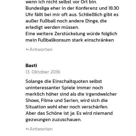
wenn ich nicht selbst vor Ort bin.
Bundesliga eher in der Konferenz und 18:30
Uhr fällt bei mir oft aus. Schließlich gibt es
außer Fußball noch andere Dinge, die
erledigt werden müssen.
Eine weitere Zerstückelung würde folglich
mein Fußballkonsum stark einschränken
Antworten
Basti
13. Oktober 2016
Solange die Einschaltquoten selbst
uninteressanter Spiele immer noch
merklich höher sind als die irgendwelcher
Shows, Filme und Serien, wird sich die
Situation wohl eher noch verschärfen.
Aber das Schöne ist ja: Es wird niemand
gezwungen zuzuschauen.
Antworten