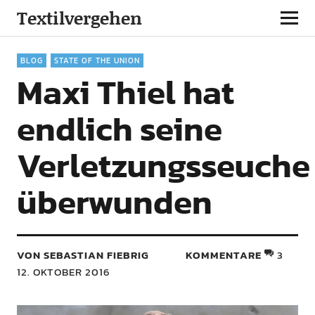
Textilvergehen
BLOG
STATE OF THE UNION
Maxi Thiel hat
endlich seine
Verletzungsseuche
überwunden
VON SEBASTIAN FIEBRIG
KOMMENTARE
3
12. OKTOBER 2016