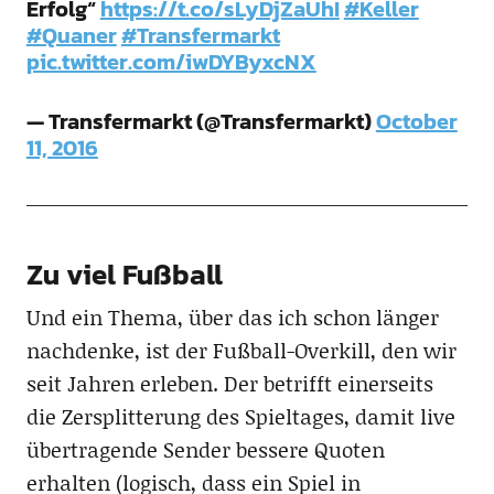
Erfolg“
https://t.co/sLyDjZaUhI
#Keller
#Quaner
#Transfermarkt
pic.twitter.com/iwDYByxcNX
— Transfermarkt (@Transfermarkt)
October
11, 2016
Zu viel Fußball
Und ein Thema, über das ich schon länger
nachdenke, ist der Fußball-Overkill, den wir
seit Jahren erleben. Der betrifft einerseits
die Zersplitterung des Spieltages, damit live
übertragende Sender bessere Quoten
erhalten (logisch, dass ein Spiel in