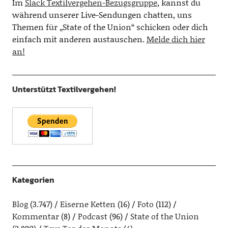
Im
Slack Textilvergehen-Bezugsgruppe
, kannst du
während unserer Live-Sendungen chatten, uns
Themen für „State of the Union“ schicken oder dich
einfach mit anderen austauschen.
Melde dich hier
an!
Unterstützt Textilvergehen!
Kategorien
Blog
(3.747)
Eiserne Ketten
(16)
Foto
(112)
Kommentar
(8)
Podcast
(96)
State of the Union