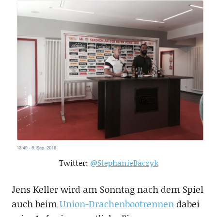
Twitter:
@StephanieBaczyk
Jens Keller wird am Sonntag nach dem Spiel
auch beim
Union-Drachenbootrennen
dabei