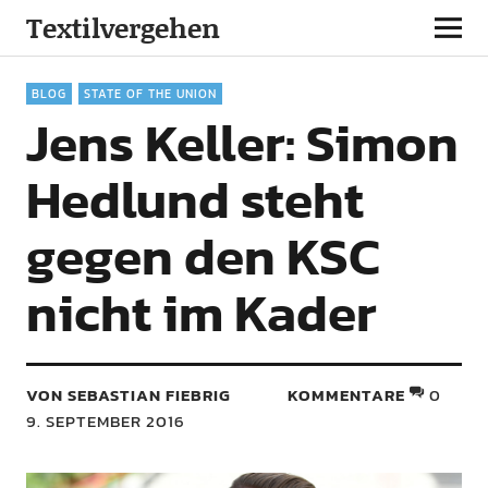
Textilvergehen
BLOG
STATE OF THE UNION
Jens Keller: Simon
Hedlund steht
gegen den KSC
nicht im Kader
VON SEBASTIAN FIEBRIG
KOMMENTARE
0
9. SEPTEMBER 2016