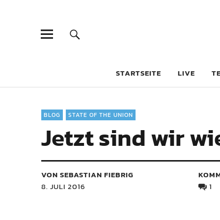
STARTSEITE
LIVE
T
BLOG
STATE OF THE UNION
Jetzt sind wir w
VON SEBASTIAN FIEBRIG
KOMM
8. JULI 2016
1