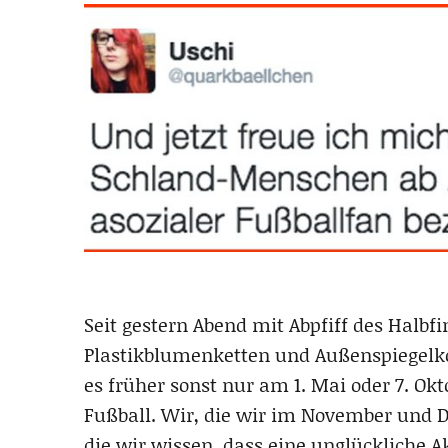
Seit gestern Abend mit Abpfiff des Halbf
Plastikblumenketten und Außenspiegelk
es früher sonst nur am 1. Mai oder 7. Ok
Fußball. Wir, die wir im November und 
die wir wissen, dass eine unglückliche A