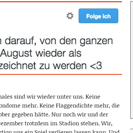
inales sind wir wieder unter uns. Keine
ondome mehr. Keine Flaggendichte mehr, die
tober gegeben hätte. Nur noch wir und der
Dezember trotzdem im Stadion stehen. Wir,
ktion uns ein Spiel verlieren lassen kann. Und