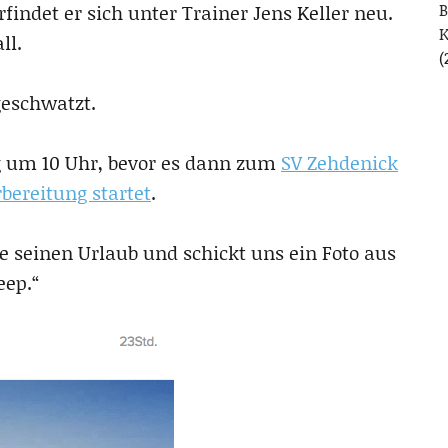
B
findet er sich unter Trainer Jens Keller neu.
ll.
(
geschwatzt.
ng um 10 Uhr, bevor es dann zum
SV Zehdenick
rbereitung startet
.
seinen Urlaub und schickt uns ein Foto aus
eep.“