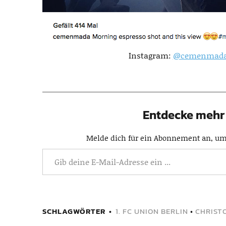
Instagram:
@cemenmad
Entdecke mehr 
Melde dich für ein Abonnement an, um 
SCHLAGWÖRTER
1. FC UNION BERLIN
•
CHRIST