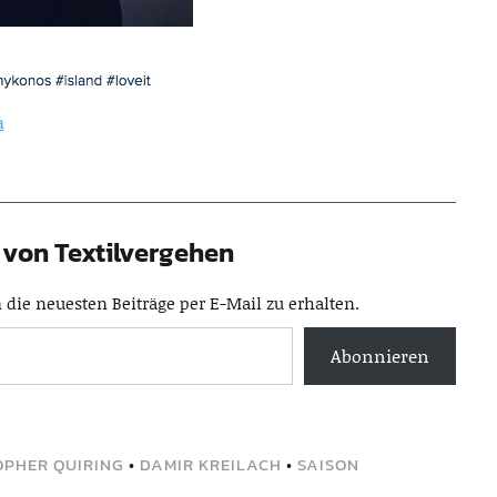
a
von Textilvergehen
die neuesten Beiträge per E-Mail zu erhalten.
Abonnieren
OPHER QUIRING
•
DAMIR KREILACH
•
SAISON