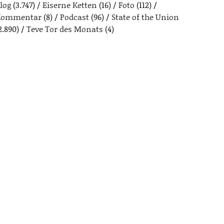
log
(3.747)
Eiserne Ketten
(16)
Foto
(112)
Kommentar
(8)
Podcast
(96)
State of the Union
2.890)
Teve Tor des Monats
(4)