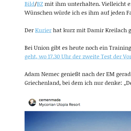
Bild
/
BZ
mit ihm unterhalten. Vielleicht er
Wünschen würde ich es ihm auf jeden Fa
Der
Kurier
hat kurz mit Damir Kreilach 
Bei Union gibt es heute noch ein Traini
geht, wo 17.30 Uhr der zweite Test der Vo
Adam Nemec genießt nach der EM gerade 
Griechenland, bei dem ich nur denke: „D