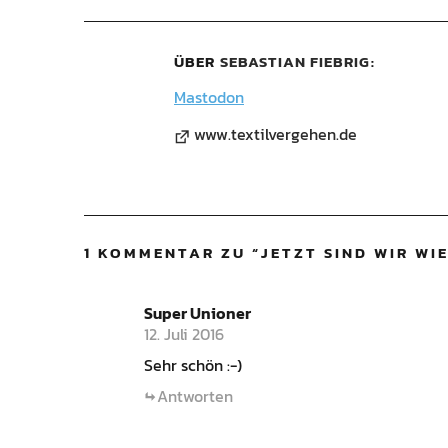
ÜBER
SEBASTIAN FIEBRIG
Mastodon
www.textilvergehen.de
1 KOMMENTAR ZU “
JETZT SIND WIR WI
Super Unioner
12. Juli 2016
Sehr schön :-)
Antworten