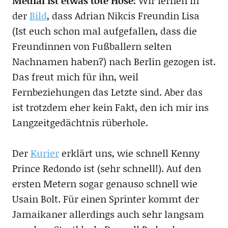
Medial ist etwas tote Hose:
Wir lernen in
der
Bild
, dass Adrian Nikcis Freundin Lisa
(Ist euch schon mal aufgefallen, dass die
Freundinnen von Fußballern selten
Nachnamen haben?) nach Berlin gezogen ist.
Das freut mich für ihn, weil
Fernbeziehungen das Letzte sind. Aber das
ist trotzdem eher kein Fakt, den ich mir ins
Langzeitgedächtnis rüberhole.
Der
Kurier
erklärt uns, wie schnell Kenny
Prince Redondo ist (sehr schnell!). Auf den
ersten Metern sogar genauso schnell wie
Usain Bolt. Für einen Sprinter kommt der
Jamaikaner allerdings auch sehr langsam