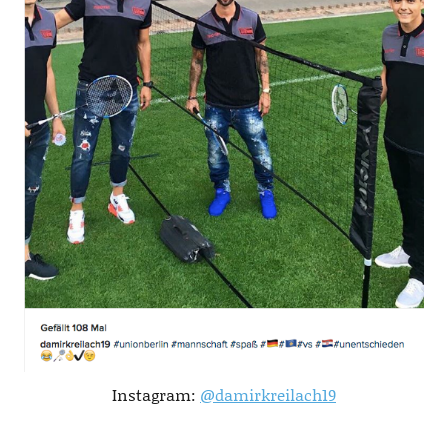
Instagram:
@damirkreilach19