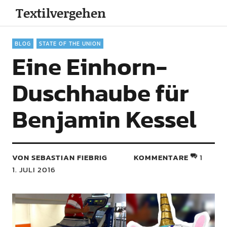
Textilvergehen
BLOG
STATE OF THE UNION
Eine Einhorn-
Duschhaube für
Benjamin Kessel
VON SEBASTIAN FIEBRIG
KOMMENTARE
1
1. JULI 2016