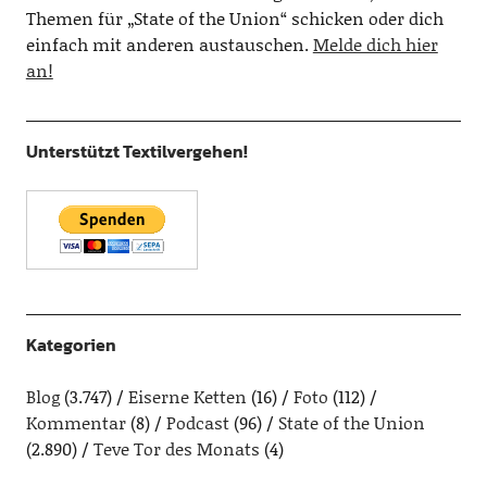
Themen für „State of the Union“ schicken oder dich
einfach mit anderen austauschen.
Melde dich hier
an!
Unterstützt Textilvergehen!
Kategorien
Blog
(3.747)
Eiserne Ketten
(16)
Foto
(112)
Kommentar
(8)
Podcast
(96)
State of the Union
(2.890)
Teve Tor des Monats
(4)