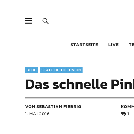
STARTSEITE
LIVE
T
BLOG
STATE OF THE UNION
Das schnelle Pin
VON SEBASTIAN FIEBRIG
KOMM
1. MAI 2016
1