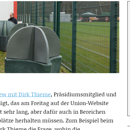
iew mit Dirk Thieme
, Präsidiumsmitglied und
igt, das am Freitag auf der Union-Website
st sehr lang, aber dafür auch in Bereichen
nplätze herhalten müssen. Zum Beispiel beim
rk Thieme die Frage, wohin die