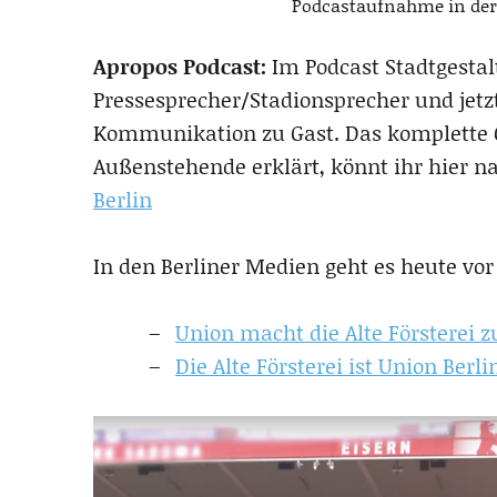
Podcastaufnahme in der 
Apropos Podcast:
Im Podcast Stadtgestalt
Pressesprecher/Stadionsprecher und jetz
Kommunikation zu Gast. Das komplette G
Außenstehende erklärt, könnt ihr hier 
Berlin
In den Berliner Medien geht es heute vo
Union macht die Alte Försterei 
Die Alte Försterei ist Union Berli