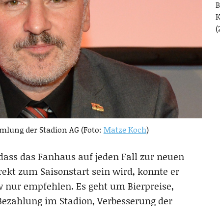
B
(
mlung der Stadion AG (Foto:
Matze Koch
)
ass das Fanhaus auf jeden Fall zur neuen
rekt zum Saisonstart sein wird, konnte er
w nur empfehlen. Es geht um Bierpreise,
Bezahlung im Stadion, Verbesserung der