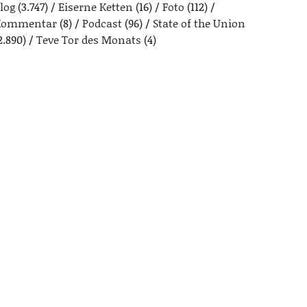
log
(3.747)
Eiserne Ketten
(16)
Foto
(112)
Kommentar
(8)
Podcast
(96)
State of the Union
2.890)
Teve Tor des Monats
(4)