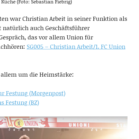
Küche (Foto: Sebastian Fiebrig)
en war Christian Arbeit in seiner Funktion als
t natürlich auch Geschäftsführer
espräch, das vor allem Union für
nachhören:
SG005 – Christian Arbeit/1. FC Union
r allem um die Heimstärke:
zur Festung (Morgenpost)
ns Festung (BZ)