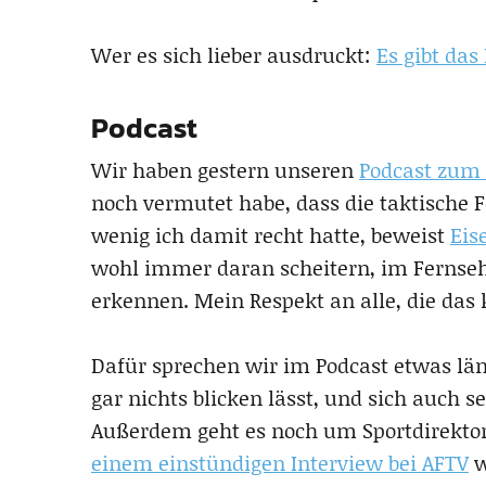
Wer es sich lieber ausdruckt:
Es gibt da
Podcast
Wir haben gestern unseren
Podcast zum
noch vermutet habe, dass die taktische 
wenig ich damit recht hatte, beweist
Eis
wohl immer daran scheitern, im Fernseh
erkennen. Mein Respekt an alle, die das
Dafür sprechen wir im Podcast etwas län
gar nichts blicken lässt, und sich auch s
Außerdem geht es noch um Sportdirektor
einem einstündigen Interview bei AFTV
w