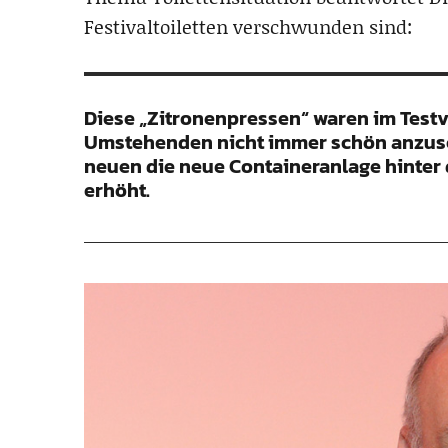
Festivaltoiletten verschwunden sind:
Diese „Zitronenpressen“ waren im Testve
Umstehenden nicht immer schön anzusch
neuen die neue Containeranlage hinter
erhöht.