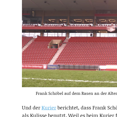
Frank Schöbel auf dem Rasen an der Alte
Und der
Kurier
berichtet, dass Frank Schö
als Kulisse benutzt. Weil es beim Kurier 