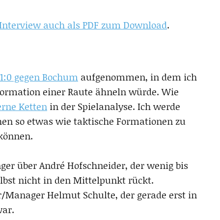
s Interview auch als PDF zum Download
.
 1:0 gegen Bochum
aufgenommen, in dem ich
Formation einer Raute ähneln würde. Wie
erne Ketten
in der Spielanalyse. Ich werde
en so etwas wie taktische Formationen zu
 können.
ger über André Hofschneider, der wenig bis
elbst nicht in den Mittelpunkt rückt.
/Manager Helmut Schulte, der gerade erst in
ar.