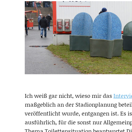
Ich weiß gar nicht, wieso mir das
Interv
maßgeblich an der Stadionplanung beteil
veröffentlicht wurde, entgangen ist. Es i
ausführlich, für die sonst nur Allgemei
Thema Toilettensituation beantwortet Di