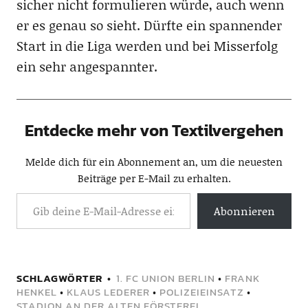
sicher nicht formulieren würde, auch wenn
er es genau so sieht. Dürfte ein spannender
Start in die Liga werden und bei Misserfolg
ein sehr angespannter.
Entdecke mehr von Textilvergehen
Melde dich für ein Abonnement an, um die neuesten
Beiträge per E-Mail zu erhalten.
Abonnieren
SCHLAGWÖRTER
1. FC UNION BERLIN
•
FRANK
HENKEL
•
KLAUS LEDERER
•
POLIZEIEINSATZ
•
STADION AN DER ALTEN FÖRSTEREI