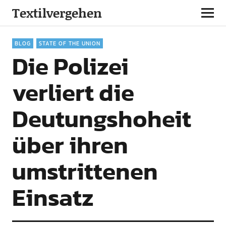
Textilvergehen
BLOG
STATE OF THE UNION
Die Polizei
verliert die
Deutungshoheit
über ihren
umstrittenen
Einsatz