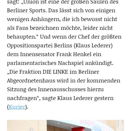
sagt: „Union ist eine der großen Säulen des
Berliner Sports. Das lässt sich von einigen
wenigen Anhängern, die ich bewusst nicht
als Fans bezeichnen möchte, leider nicht
behaupten.“ Und wenn der Chef der größten
Oppositionspartei Berlins (Klaus Lederer)
dem Innensenator Frank Henkel ein
parlamentarisches Nachspiel ankündigt.
„Die Fraktion DIE LINKE im Berliner
Abgeordnetenhaus wird in der kommenden
Sitzung des Innenausschusses hierzu
nachfragen“, sagte Klaus Lederer gestern
(
Kurier
).