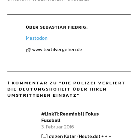
ÜBER
SEBASTIAN FIEBRIG
Mastodon
www.textilvergehen.de
1 KOMMENTAR ZU “
DIE POLIZEI VERLIERT
DIE DEUTUNGSHOHEIT ÜBER IHREN
UMSTRITTENEN EINSATZ
”
#Link11: Renminbi | Fokus
Fussball
3. Februar 2016
[…] gegen Katar (Heute.de) + + +