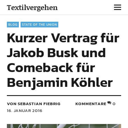
Textilvergehen
BLOG
STATE OF THE UNION
Kurzer Vertrag für
Jakob Busk und
Comeback für
Benjamin Köhler
VON SEBASTIAN FIEBRIG
KOMMENTARE
0
16. JANUAR 2016