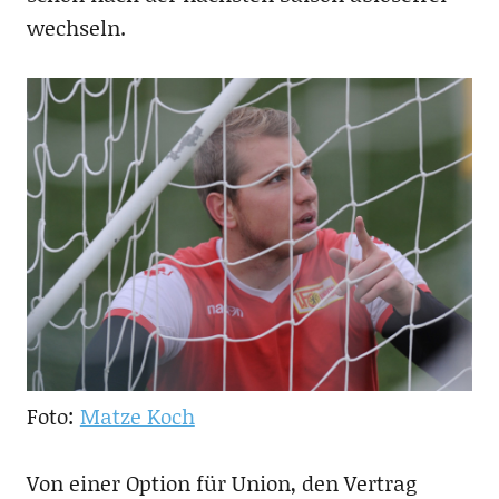
wechseln.
Foto:
Matze Koch
Von einer Option für Union, den Vertrag