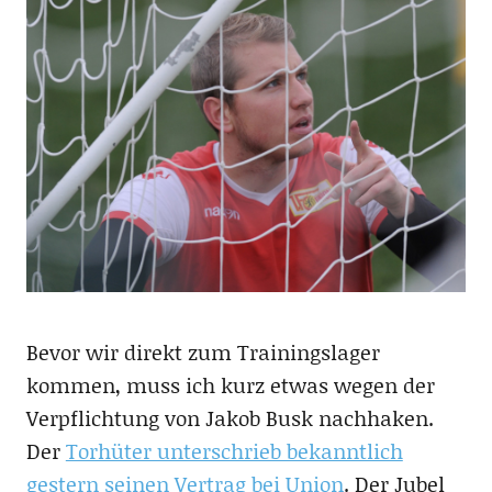
Bevor wir direkt zum Trainingslager
kommen, muss ich kurz etwas wegen der
Verpflichtung von Jakob Busk nachhaken.
Der
Torhüter unterschrieb bekanntlich
gestern seinen Vertrag bei Union
. Der Jubel