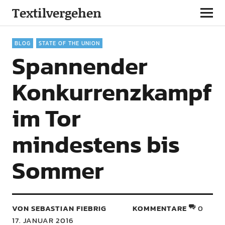
Textilvergehen
BLOG
STATE OF THE UNION
Spannender
Konkurrenzkampf
im Tor
mindestens bis
Sommer
VON SEBASTIAN FIEBRIG
KOMMENTARE
0
17. JANUAR 2016