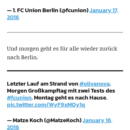
— 1. FC Union Berlin (@fcunion)
January 17,
2016
Und morgen geht es für alle wieder zurück
nach Berlin.
Letzter Lauf am Strand von
#olivanova
.
Morgen Großkampftag mit zwei Tests des
#fcunion
. Montag geht es nach Hause.
pic.twitter.com/WyF9xMQy1q
— Matze Koch (@MatzeKoch)
January 16,
2016