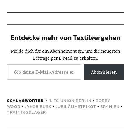
Entdecke mehr von Textilvergehen
Melde dich für ein Abonnement an, um die neuesten
Beiträge per E-Mail zu erhalten.
Abonnieren
SCHLAGWÖRTER
1. FC UNION BERLIN
•
BOBBY
WOOD
•
JAKOB BUSK
•
JUBILÄUMSTRIKOT
•
SPANIEN
•
TRAININGSLAGER