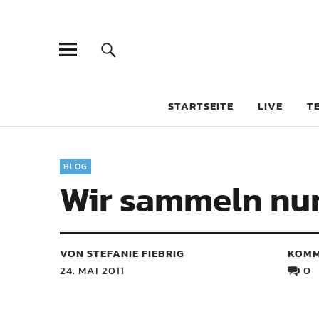
STARTSEITE
LIVE
T
BLOG
Wir sammeln nur
VON STEFANIE FIEBRIG
KOMM
24. MAI 2011
0