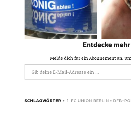
Entdecke mehr 
Melde dich für ein Abonnement an, um 
SCHLAGWÖRTER
1. FC UNION BERLIN
•
DFB-PO