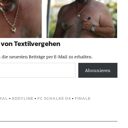
von Textilvergehen
die neuesten Beiträge per E-Mail zu erhalten.
Abonnieren
KAL
•
EDDYLINE
•
FC SCHALKE 04
•
FINALE