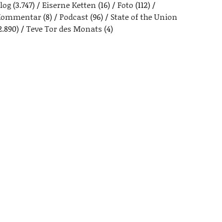
log
(3.747)
Eiserne Ketten
(16)
Foto
(112)
Kommentar
(8)
Podcast
(96)
State of the Union
2.890)
Teve Tor des Monats
(4)