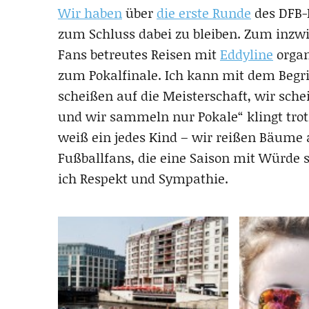
Wir haben
über
die erste Runde
des DFB-P
zum Schluss dabei zu bleiben. Zum inzwi
Fans betreutes Reisen mit
Eddyline
organ
zum Pokalfinale. Ich kann mit dem Begr
scheißen auf die Meisterschaft, wir schei
und wir sammeln nur Pokale“ klingt trot
weiß ein jedes Kind – wir reißen Bäume a
Fußballfans, die eine Saison mit Würde
ich Respekt und Sympathie.