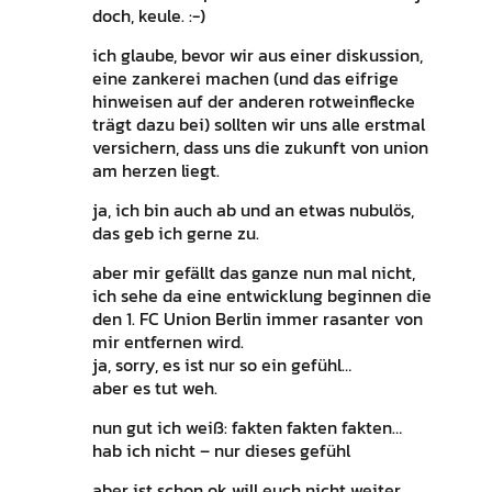
doch, keule. :-)
ich glaube, bevor wir aus einer diskussion,
eine zankerei machen (und das eifrige
hinweisen auf der anderen rotweinflecke
trägt dazu bei) sollten wir uns alle erstmal
versichern, dass uns die zukunft von union
am herzen liegt.
ja, ich bin auch ab und an etwas nubulös,
das geb ich gerne zu.
aber mir gefällt das ganze nun mal nicht,
ich sehe da eine entwicklung beginnen die
den 1. FC Union Berlin immer rasanter von
mir entfernen wird.
ja, sorry, es ist nur so ein gefühl…
aber es tut weh.
nun gut ich weiß: fakten fakten fakten…
hab ich nicht – nur dieses gefühl
aber ist schon ok will euch nicht weiter