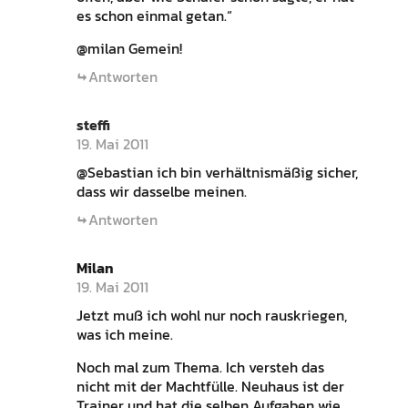
es schon einmal getan.“
@milan Gemein!
Antworten
steffi
19. Mai 2011
@Sebastian ich bin verhältnismäßig sicher,
dass wir dasselbe meinen.
Antworten
Milan
19. Mai 2011
Jetzt muß ich wohl nur noch rauskriegen,
was ich meine.
Noch mal zum Thema. Ich versteh das
nicht mit der Machtfülle. Neuhaus ist der
Trainer und hat die selben Aufgaben wie