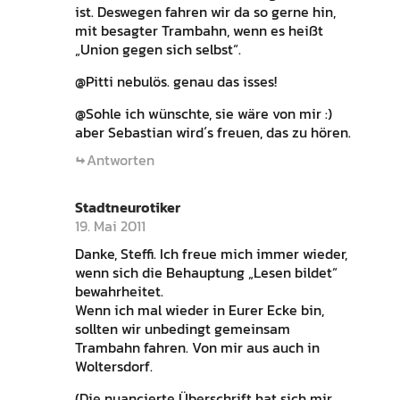
ist. Deswegen fahren wir da so gerne hin,
mit besagter Trambahn, wenn es heißt
„Union gegen sich selbst“.
@Pitti nebulös. genau das isses!
@Sohle ich wünschte, sie wäre von mir :)
aber Sebastian wird´s freuen, das zu hören.
Antworten
Stadtneurotiker
19. Mai 2011
Danke, Steffi. Ich freue mich immer wieder,
wenn sich die Behauptung „Lesen bildet“
bewahrheitet.
Wenn ich mal wieder in Eurer Ecke bin,
sollten wir unbedingt gemeinsam
Trambahn fahren. Von mir aus auch in
Woltersdorf.
(Die nuancierte Überschrift hat sich mir