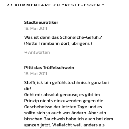
27 KOMMENTARE ZU “
RESTE-ESSEN.
”
Stadtneurotiker
18. Mai 2011
Was ist denn das Schöneiche-Gefühl?
(Nette Trambahn dort, übrigens.)
Antworten
Pitti das Trüffelschwein
18. Mai 2011
Steffi, ick bin gefühlstechhnisch ganz bei
dir!
Geht mir absolut genauso, es gibt im
Prinzip nichts einzuwenden gegen die
Geschehnisse der letzten Tage und es
sollte sich ja auch was ändern. Aber ein
bisschen Bauchweh habe ich auch bei dem
ganzen jetzt. Vielleicht weil, anders als