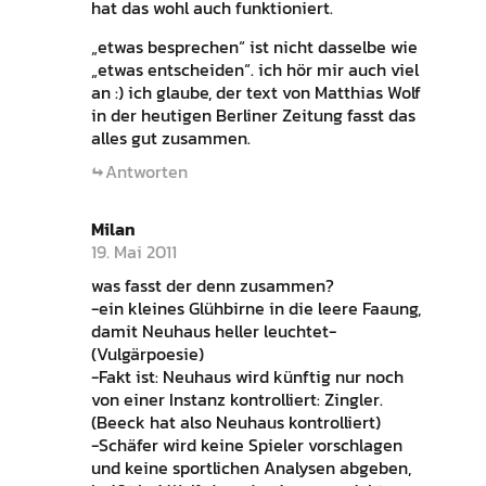
hat das wohl auch funktioniert.
„etwas besprechen“ ist nicht dasselbe wie
„etwas entscheiden“. ich hör mir auch viel
an :) ich glaube, der text von Matthias Wolf
in der heutigen Berliner Zeitung fasst das
alles gut zusammen.
Antworten
Milan
19. Mai 2011
was fasst der denn zusammen?
-ein kleines Glühbirne in die leere Faaung,
damit Neuhaus heller leuchtet-
(Vulgärpoesie)
-Fakt ist: Neuhaus wird künftig nur noch
von einer Instanz kontrolliert: Zingler.
(Beeck hat also Neuhaus kontrolliert)
-Schäfer wird keine Spieler vorschlagen
und keine sportlichen Analysen abgeben,