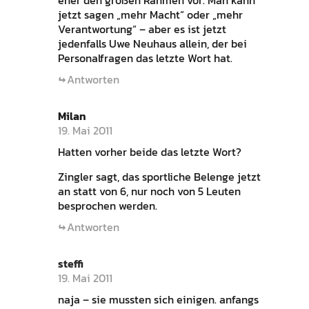
eher den großen Rahmen vor. Man kann
jetzt sagen „mehr Macht“ oder „mehr
Verantwortung“ – aber es ist jetzt
jedenfalls Uwe Neuhaus allein, der bei
Personalfragen das letzte Wort hat.
Antworten
Milan
19. Mai 2011
Hatten vorher beide das letzte Wort?
Zingler sagt, das sportliche Belenge jetzt
an statt von 6, nur noch von 5 Leuten
besprochen werden.
Antworten
steffi
19. Mai 2011
naja – sie mussten sich einigen. anfangs