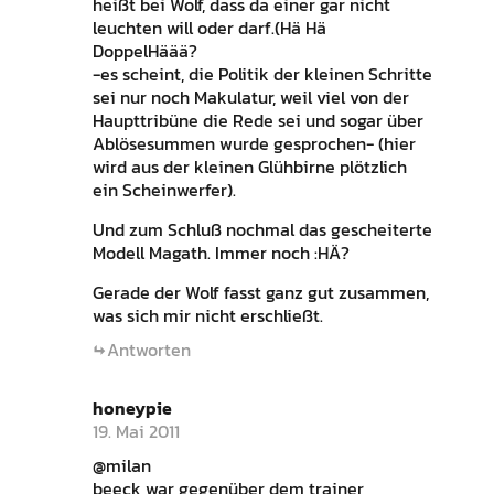
heißt bei Wolf, dass da einer gar nicht
leuchten will oder darf.(Hä Hä
DoppelHäää?
-es scheint, die Politik der kleinen Schritte
sei nur noch Makulatur, weil viel von der
Haupttribüne die Rede sei und sogar über
Ablösesummen wurde gesprochen- (hier
wird aus der kleinen Glühbirne plötzlich
ein Scheinwerfer).
Und zum Schluß nochmal das gescheiterte
Modell Magath. Immer noch :HÄ?
Gerade der Wolf fasst ganz gut zusammen,
was sich mir nicht erschließt.
Antworten
honeypie
19. Mai 2011
@milan
beeck war gegenüber dem trainer