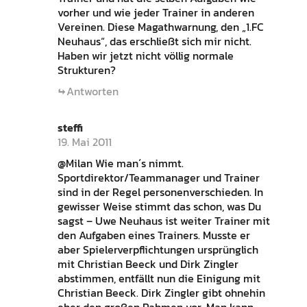
vorher und wie jeder Trainer in anderen
Vereinen. Diese Magathwarnung, den „1.FC
Neuhaus“, das erschließt sich mir nicht.
Haben wir jetzt nicht völlig normale
Strukturen?
Antworten
steffi
19. Mai 2011
@Milan Wie man´s nimmt.
Sportdirektor/Teammanager und Trainer
sind in der Regel personenverschieden. In
gewisser Weise stimmt das schon, was Du
sagst – Uwe Neuhaus ist weiter Trainer mit
den Aufgaben eines Trainers. Musste er
aber Spielerverpflichtungen ursprünglich
mit Christian Beeck und Dirk Zingler
abstimmen, entfällt nun die Einigung mit
Christian Beeck. Dirk Zingler gibt ohnehin