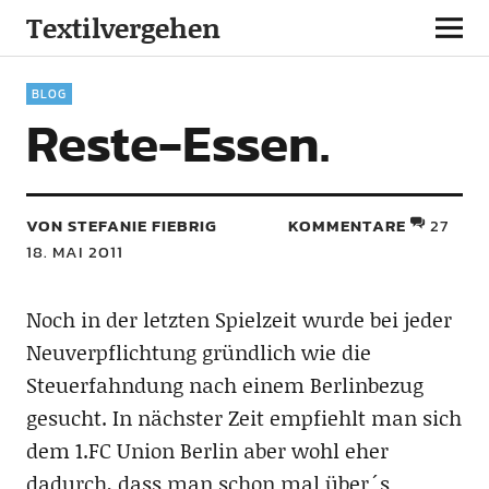
Textilvergehen
BLOG
Reste-Essen.
VON STEFANIE FIEBRIG
KOMMENTARE
27
18. MAI 2011
Noch in der letzten Spielzeit wurde bei jeder
Neuverpflichtung gründlich wie die
Steuerfahndung nach einem Berlinbezug
gesucht. In nächster Zeit empfiehlt man sich
dem 1.FC Union Berlin aber wohl eher
dadurch, dass man schon mal über´s