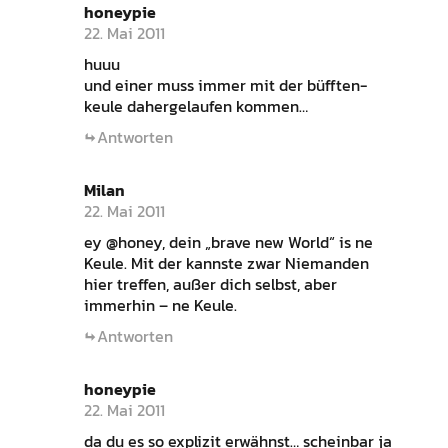
honeypie
22. Mai 2011
huuu
und einer muss immer mit der büfften-
keule dahergelaufen kommen…
Antworten
Milan
22. Mai 2011
ey @honey, dein „brave new World“ is ne
Keule. Mit der kannste zwar Niemanden
hier treffen, außer dich selbst, aber
immerhin – ne Keule.
Antworten
honeypie
22. Mai 2011
da du es so explizit erwähnst… scheinbar ja