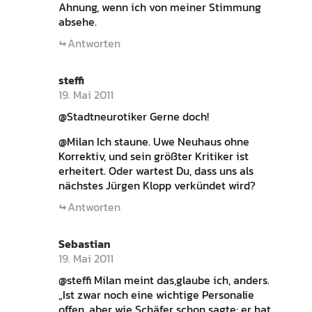
Ahnung, wenn ich von meiner Stimmung
absehe.
Antworten
steffi
19. Mai 2011
@Stadtneurotiker Gerne doch!
@Milan Ich staune. Uwe Neuhaus ohne
Korrektiv, und sein größter Kritiker ist
erheitert. Oder wartest Du, dass uns als
nächstes Jürgen Klopp verkündet wird?
Antworten
Sebastian
19. Mai 2011
@steffi Milan meint das,glaube ich, anders.
„Ist zwar noch eine wichtige Personalie
offen, aber wie Schäfer schon sagte; er hat