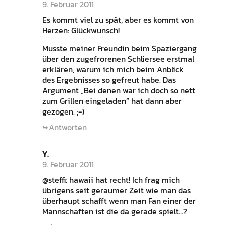
9. Februar 2011
Es kommt viel zu spät, aber es kommt von
Herzen: Glückwunsch!
Musste meiner Freundin beim Spaziergang
über den zugefrorenen Schliersee erstmal
erklären, warum ich mich beim Anblick
des Ergebnisses so gefreut habe. Das
Argument „Bei denen war ich doch so nett
zum Grillen eingeladen“ hat dann aber
gezogen. ;-)
Antworten
Y.
9. Februar 2011
@steffi: hawaii hat recht! Ich frag mich
übrigens seit geraumer Zeit wie man das
überhaupt schafft wenn man Fan einer der
Mannschaften ist die da gerade spielt…?