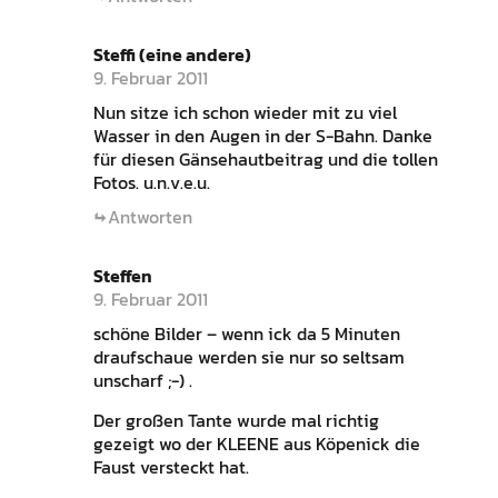
Steffi (eine andere)
9. Februar 2011
Nun sitze ich schon wieder mit zu viel
Wasser in den Augen in der S-Bahn. Danke
für diesen Gänsehautbeitrag und die tollen
Fotos. u.n.v.e.u.
Antworten
Steffen
9. Februar 2011
schöne Bilder – wenn ick da 5 Minuten
draufschaue werden sie nur so seltsam
unscharf ;-) .
Der großen Tante wurde mal richtig
gezeigt wo der KLEENE aus Köpenick die
Faust versteckt hat.