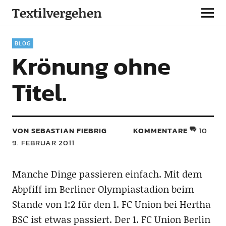
Textilvergehen
BLOG
Krönung ohne
Titel.
VON SEBASTIAN FIEBRIG
KOMMENTARE
10
9. FEBRUAR 2011
Manche Dinge passieren einfach. Mit dem
Abpfiff im Berliner Olympiastadion beim
Stande von 1:2 für den 1. FC Union bei Hertha
BSC ist etwas passiert. Der 1. FC Union Berlin