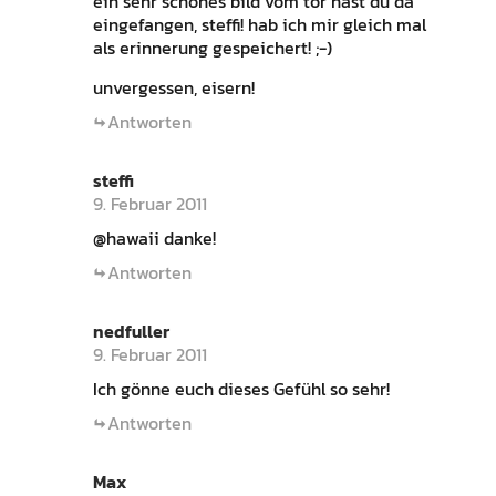
ein sehr schönes bild vom tor hast du da
eingefangen, steffi! hab ich mir gleich mal
als erinnerung gespeichert! ;-)
unvergessen, eisern!
Antworten
steffi
9. Februar 2011
@hawaii danke!
Antworten
nedfuller
9. Februar 2011
Ich gönne euch dieses Gefühl so sehr!
Antworten
Max