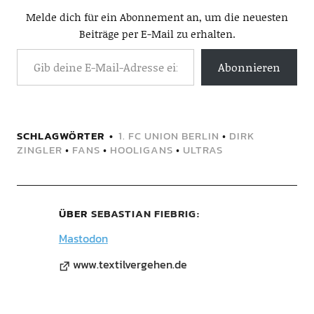
Melde dich für ein Abonnement an, um die neuesten
Beiträge per E-Mail zu erhalten.
Abonnieren
SCHLAGWÖRTER
1. FC UNION BERLIN
•
DIRK
ZINGLER
•
FANS
•
HOOLIGANS
•
ULTRAS
ÜBER
SEBASTIAN FIEBRIG
Mastodon
www.textilvergehen.de