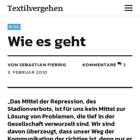
Textilvergehen
BLOG
Wie es geht
VON SEBASTIAN FIEBRIG
KOMMENTARE
3
3. FEBRUAR 2010
„Das Mittel der Repression, des
Stadionverbots, ist für uns kein Mittel zur
Lösung von Problemen, die tief in der
Gesellschaft verwurzelt sind. Wir sind
davon überzeugt, dass unser Weg der
Kommunikation der richtige ist, denn nur er