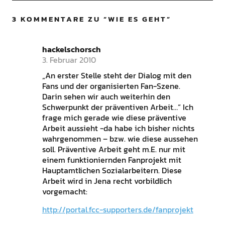
3 KOMMENTARE ZU “
WIE ES GEHT
”
hackelschorsch
3. Februar 2010
„An erster Stelle steht der Dialog mit den
Fans und der organisierten Fan-Szene.
Darin sehen wir auch weiterhin den
Schwerpunkt der präventiven Arbeit…“ Ich
frage mich gerade wie diese präventive
Arbeit aussieht -da habe ich bisher nichts
wahrgenommen – bzw. wie diese aussehen
soll. Präventive Arbeit geht m.E. nur mit
einem funktioniernden Fanprojekt mit
Hauptamtlichen Sozialarbeitern. Diese
Arbeit wird in Jena recht vorbildlich
vorgemacht:
http://portal.fcc-supporters.de/fanprojekt