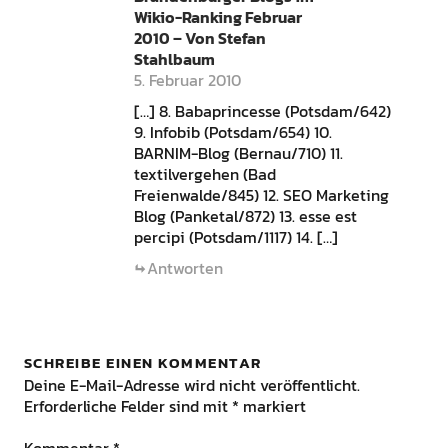
Wikio-Ranking Februar
2010 – Von Stefan
Stahlbaum
5. Februar 2010
[…] 8. Babaprincesse (Potsdam/642)
9. Infobib (Potsdam/654) 10.
BARNIM-Blog (Bernau/710) 11.
textilvergehen (Bad
Freienwalde/845) 12. SEO Marketing
Blog (Panketal/872) 13. esse est
percipi (Potsdam/1117) 14. […]
Antworten
SCHREIBE EINEN KOMMENTAR
Deine E-Mail-Adresse wird nicht veröffentlicht.
Erforderliche Felder sind mit
*
markiert