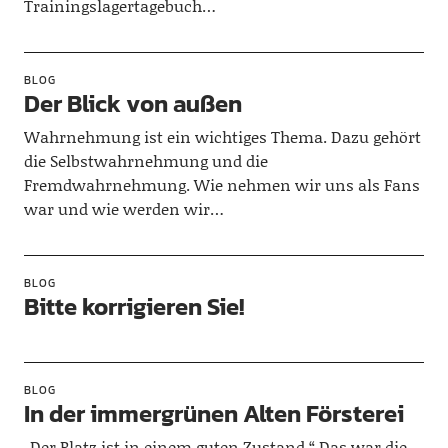
Trainingslagertagebuch…
BLOG
Der Blick von außen
Wahrnehmung ist ein wichtiges Thema. Dazu gehört
die Selbstwahrnehmung und die
Fremdwahrnehmung. Wie nehmen wir uns als Fans
war und wie werden wir…
BLOG
Bitte korrigieren Sie!
BLOG
In der immergrünen Alten Försterei
„Der Platz ist in einem guten Zustand.“ Das war die