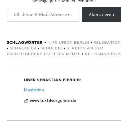
Beiträge per E-Mail zu erhalten.
Abonnieren
SCHLAGWÖRTER
1. FC UNION BERLIN
•
RELEGATION
•
SCHALKE 04
•
SCHULDIG
•
STADION AN DER
BREMER BRÜCKE
•
STEFFEN MENZE
•
VFL OSNABRÜCK
ÜBER
SEBASTIAN FIEBRIG
Mastodon
www.textilvergehen.de