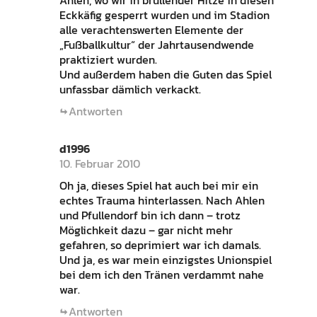
Ahlen, wo wir in brüllender Hitze in diesen
Eckkäfig gesperrt wurden und im Stadion
alle verachtenswerten Elemente der
„Fußballkultur“ der Jahrtausendwende
praktiziert wurden.
Und außerdem haben die Guten das Spiel
unfassbar dämlich verkackt.
Antworten
d1996
10. Februar 2010
Oh ja, dieses Spiel hat auch bei mir ein
echtes Trauma hinterlassen. Nach Ahlen
und Pfullendorf bin ich dann – trotz
Möglichkeit dazu – gar nicht mehr
gefahren, so deprimiert war ich damals.
Und ja, es war mein einzigstes Unionspiel
bei dem ich den Tränen verdammt nahe
war.
Antworten