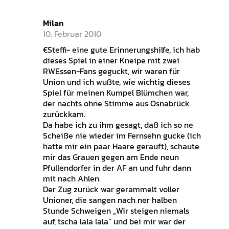
Milan
10. Februar 2010
€Steffi- eine gute Erinnerungshilfe, ich hab
dieses Spiel in einer Kneipe mit zwei
RWEssen-Fans geguckt, wir waren für
Union und ich wußte, wie wichtig dieses
Spiel für meinen Kumpel Blümchen war,
der nachts ohne Stimme aus Osnabrück
zurückkam.
Da habe ich zu ihm gesagt, daß ich so ne
Scheiße nie wieder im Fernsehn gucke (ich
hatte mir ein paar Haare gerauft), schaute
mir das Grauen gegen am Ende neun
Pfullendorfer in der AF an und fuhr dann
mit nach Ahlen.
Der Zug zurück war gerammelt voller
Unioner, die sangen nach ner halben
Stunde Schweigen „Wir steigen niemals
auf, tscha lala lala“ und bei mir war der