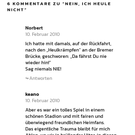
6 KOMMENTARE ZU “
NEIN, ICH HEULE
NICHT
”
Norbert
10. Februar 2010
Ich hatte mit damals, auf der Rückfahrt,
nach den „Heulkrämpfen“ an der Bremer
Brücke, geschworen: „Da fährst Du nie
wieder hin!“
Sag niemals NIE!
Antworten
keano
10. Februar 2010
Aber es war ein tolles Spiel in einem
schönen Stadion und mit fairen und
überwiegend freundlichen Heimfans.
Das eigentliche Trauma bleibt für mich