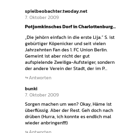
spielbeobachter.twoday.net
7. Oktober 2009
Potjomkinsches Dorf in Charlottenburg…
„Die jehörn einfach in die erste Lija.“ S. ist
gebürtiger Köpenicker und seit vielen
Jahrzehnten Fan des 1. FC Union Berlin.
Gemeint ist aber nicht der gut
aufspielende Zweiliga-Aufsteiger, sondern
der andere Verein der Stadt, der im P…
Antworten
bunki
7. Oktober 2009
Sorgen machen um wen? Okay, Häme ist
überflüssig. Aber der Rest. Geh doch nach
drüben (Hurra, ich konnte es endlich mal
wieder anbringen!!!!)
Antworten