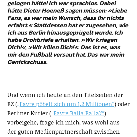
gelogen hätte! Ich war sprachlos. Dabei
hätte Dieter Hoeneß sagen müssen: »Liebe
Fans, es war mein Wunsch, dass ihr nichts
erfahrt.« Stattdessen hat er zugesehen, wie
ich aus Berlin hinausgeprügelt wurde. Ich
habe Drohbriefe erhalten. »Wir kriegen
Dich!«, »Wir killen Dich!«. Das ist es, was
mir den Fußball versaut hat. Das war mein
Genickschuss.
Und wenn ich heute an den Titelseiten der
BZ (
„Favre pöbelt sich um 1,2 Millionen“
) oder
Berliner Kurier (
„Favre Balla Balla?“
)
vorbeigehe, frage ich mich, was wohl aus
der guten Medienpartnerschaft zwischen