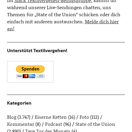
Im
Slack Textilvergehen-Bezugsgruppe
, kannst du
während unserer Live-Sendungen chatten, uns
Themen für „State of the Union“ schicken oder dich
einfach mit anderen austauschen.
Melde dich hier
an!
Unterstützt Textilvergehen!
Kategorien
Blog
(3.747)
Eiserne Ketten
(16)
Foto
(112)
Kommentar
(8)
Podcast
(96)
State of the Union
(2.890)
Teve Tor des Monats
(4)