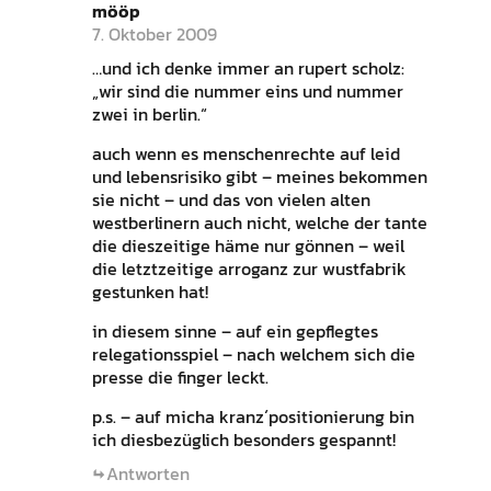
mööp
7. Oktober 2009
…und ich denke immer an rupert scholz:
„wir sind die nummer eins und nummer
zwei in berlin.“
auch wenn es menschenrechte auf leid
und lebensrisiko gibt – meines bekommen
sie nicht – und das von vielen alten
westberlinern auch nicht, welche der tante
die dieszeitige häme nur gönnen – weil
die letztzeitige arroganz zur wustfabrik
gestunken hat!
in diesem sinne – auf ein gepflegtes
relegationsspiel – nach welchem sich die
presse die finger leckt.
p.s. – auf micha kranz´positionierung bin
ich diesbezüglich besonders gespannt!
Antworten