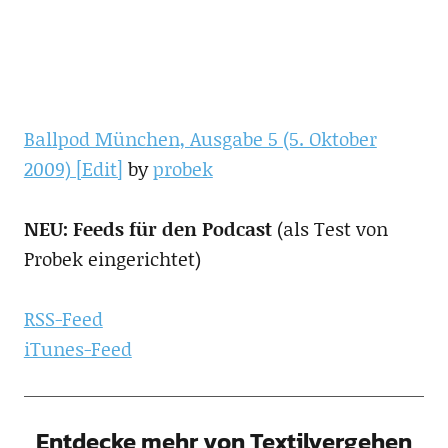
Ballpod München, Ausgabe 5 (5. Oktober
2009) [Edit]
by
probek
NEU: Feeds für den Podcast
(als Test von
Probek eingerichtet)
RSS-Feed
iTunes-Feed
Entdecke mehr von Textilvergehen