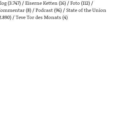
log
(3.747)
Eiserne Ketten
(16)
Foto
(112)
Kommentar
(8)
Podcast
(96)
State of the Union
2.890)
Teve Tor des Monats
(4)