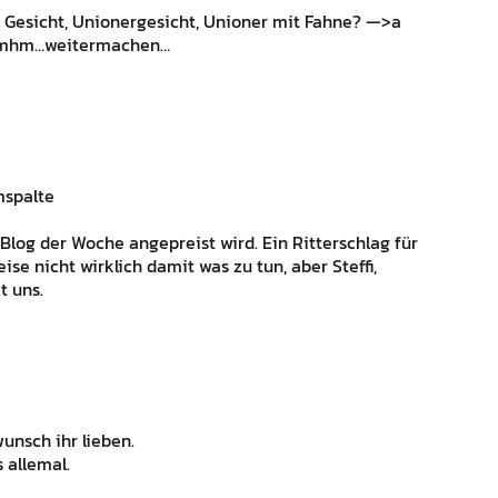
it Gesicht, Unionergesicht, Unioner mit Fahne? —>a
en…mhm…weitermachen…
mspalte
Blog der Woche angepreist wird. Ein Ritterschlag für
se nicht wirklich damit was zu tun, aber Steffi,
t uns.
unsch ihr lieben.
 allemal.