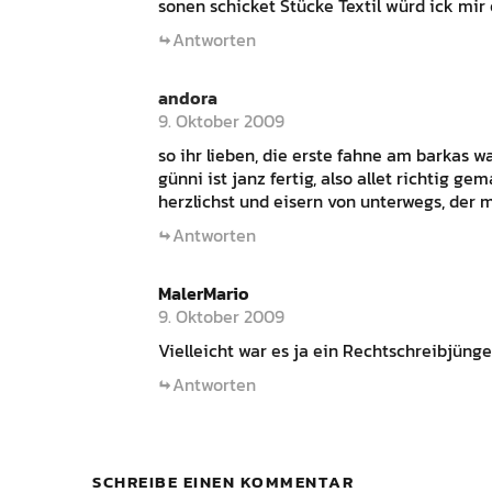
sonen schicket Stücke Textil würd ick mir
Antworten
andora
9. Oktober 2009
so ihr lieben, die erste fahne am barkas w
günni ist janz fertig, also allet richtig 
herzlichst und eisern von unterwegs, der 
Antworten
MalerMario
9. Oktober 2009
Vielleicht war es ja ein Rechtschreibjünger
Antworten
SCHREIBE EINEN KOMMENTAR