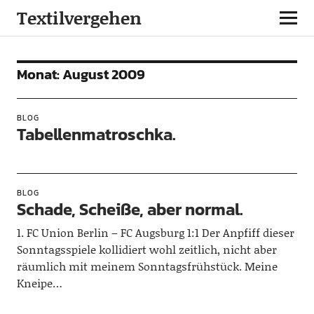
Textilvergehen
Monat:
August 2009
BLOG
Tabellenmatroschka.
BLOG
Schade, Scheiße, aber normal.
1. FC Union Berlin – FC Augsburg 1:1 Der Anpfiff dieser
Sonntagsspiele kollidiert wohl zeitlich, nicht aber
räumlich mit meinem Sonntagsfrühstück. Meine
Kneipe…