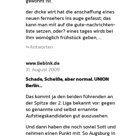
gewöhnt ist.
der dicke wirt hat die anschaffung eines
neuen fernsehers ins auge gefasst; das
kann man mit auf die gute-nachrichten-
liste setzen, oder? eines tages wirds bei
ihm womöglich frühstück geben, …
Antworten
www.lieblnk.de
31. August 2009
Schade, Scheiße, aber normal. UNION
Berlin…
Das kommt ja den beiden führenden an
der Spitze der 2. Liga bekannt vor: gegen
so genannte und selbst ernannte
Aufstiegskandidaten gut auszusehen.
Und dann haben die noch soviel Sott und
nehmen einen Punkt mit. So Augsburg in