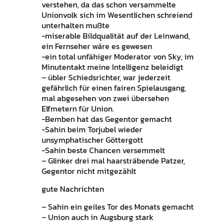
verstehen, da das schon versammelte
Unionvolk sich im Wesentlichen schreiend
unterhalten mußte
-miserable Bildqualität auf der Leinwand,
ein Fernseher wäre es gewesen
-ein total unfähiger Moderator von Sky, im
Minutentakt meine Intelligenz beleidigt
– übler Schiedsrichter, war jederzeit
gefährlich für einen fairen Spielausgang,
mal abgesehen von zwei übersehen
Elfmetern für Union.
-Bemben hat das Gegentor gemacht
-Sahin beim Torjubel wieder
unsymphatischer Göttergott
-Sahin beste Chancen versemmelt
– Glinker drei mal haarsträbende Patzer,
Gegentor nicht mitgezählt
gute Nachrichten
– Sahin ein geiles Tor des Monats gemacht
– Union auch in Augsburg stark