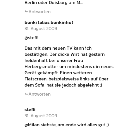
Berlin oder Duisburg am M…
Antworten
bunki (alias bunkinho)
31. August 2009
@steffi
Das mit dem neuen TV kann ich
bestätigen. Der dicke Wirt hat gestern
heldenhaft bei unserer Frau
Herbergsmutter um mindestens ein neues
Gerät gekämpft. Einen weiteren
Flatscreen, beispielsweise links auf über
dem Sofa, hat sie jedoch abgelehnt :(
Antworten
steffi
31. August 2009
@Milan siehste, am ende wird alles gut ;)