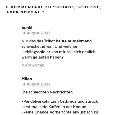
6 KOMMENTARE ZU “
SCHADE, SCHEISSE, A
BER NORMAL.
”
bunki
31. August 2009
Nur das das Trikot heute ausnehmend
schwächelnd war. Und welcher
Lieblingsspieler von mir soll sich neulich
warm gelaufen haben?
Antworten
Milan
31. August 2009
Die schlechten Nachrichten
-Pendelverkehr zum Ostkreuz und zurück
-erst mal kein Kaffee in der Kneipe
-keine Chance Vorberichte akkustisch zu