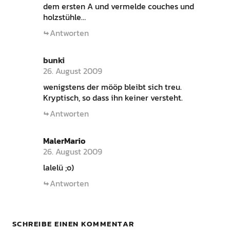
dem ersten A und vermelde couches und
holzstühle…
Antworten
bunki
26. August 2009
wenigstens der mööp bleibt sich treu.
Kryptisch, so dass ihn keiner versteht.
Antworten
MalerMario
26. August 2009
lalelü ;o)
Antworten
SCHREIBE EINEN KOMMENTAR