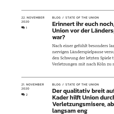
22. NOVEMBER
BLOG
STATE OF THE UNION
2020
Erinnert ihr euch noch
1
Union vor der Länder
war?
Nach einer gefühlt besonders l
nervigen Länderspielpause vers
den Schwung der letzten Spiele t
Verletzungen mit nach Köln zu
21. NOVEMBER
BLOG
STATE OF THE UNION
2020
Der qualitativ breit au
2
Kader hilft Union durc
Verletzungsmisere, ab
langsam eng