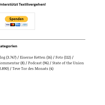
nterstützt Textilvergehen!
ategorien
log
(3.747)
Eiserne Ketten
(16)
Foto
(112)
Kommentar
(8)
Podcast
(96)
State of the Union
2.890)
Teve Tor des Monats
(4)