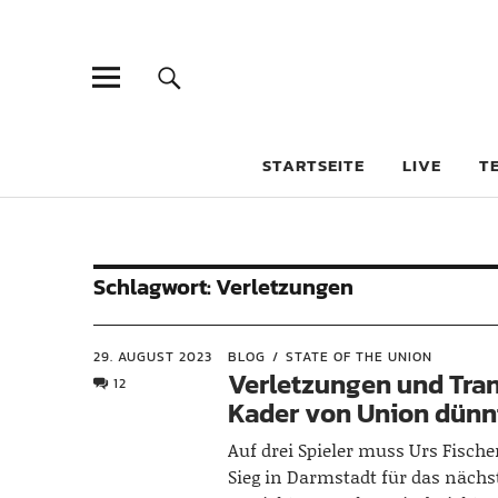
STARTSEITE
LIVE
T
Schlagwort:
Verletzungen
29. AUGUST 2023
BLOG
STATE OF THE UNION
Verletzungen und Tran
12
Kader von Union dünn
Auf drei Spieler muss Urs Fisch
Sieg in Darmstadt für das nächst