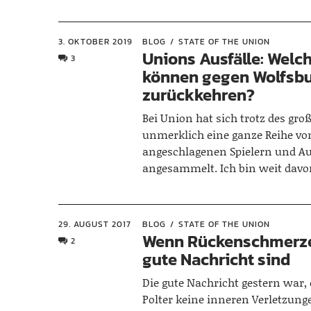
3. OKTOBER 2019
BLOG
STATE OF THE UNION
Unions Ausfälle: Welch
3
können gegen Wolfsb
zurückkehren?
Bei Union hat sich trotz des gro
unmerklich eine ganze Reihe vo
angeschlagenen Spielern und Au
angesammelt. Ich bin weit davo
29. AUGUST 2017
BLOG
STATE OF THE UNION
Wenn Rückenschmerze
2
gute Nachricht sind
Die gute Nachricht gestern war,
Polter keine inneren Verletzung