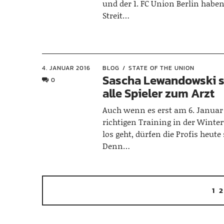
und der 1. FC Union Berlin habe
Streit…
4. JANUAR 2016
BLOG
STATE OF THE UNION
Sascha Lewandowski s
0
alle Spieler zum Arzt
Auch wenn es erst am 6. Janua
richtigen Training in der Winte
los geht, dürfen die Profis heute
Denn…
1