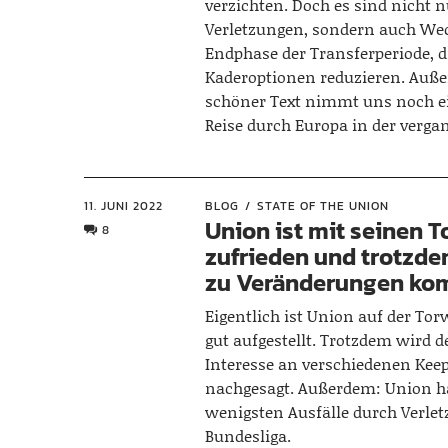
verzichten. Doch es sind nicht 
Verletzungen, sondern auch Wec
Endphase der Transferperiode, 
Kaderoptionen reduzieren. Auße
schöner Text nimmt uns noch e
Reise durch Europa in der verga
11. JUNI 2022
BLOG
STATE OF THE UNION
Union ist mit seinen 
8
zufrieden und trotzde
zu Veränderungen k
Eigentlich ist Union auf der Tor
gut aufgestellt. Trotzdem wird 
Interesse an verschiedenen Kee
nachgesagt. Außerdem: Union ha
wenigsten Ausfälle durch Verlet
Bundesliga.