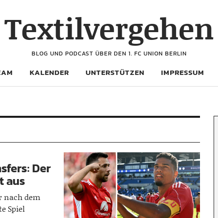
Textilvergehen
BLOG UND PODCAST ÜBER DEN 1. FC UNION BERLIN
EAM
KALENDER
UNTERSTÜTZEN
IMPRESSUM
sfers: Der
t aus
er nach dem
e Spiel