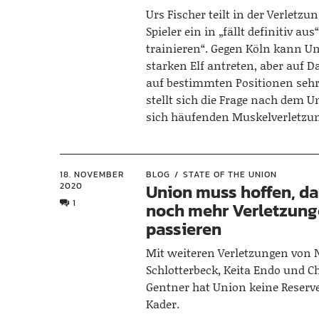
Urs Fischer teilt in der Verletzu
Spieler ein in „fällt definitiv au
trainieren“. Gegen Köln kann Un
starken Elf antreten, aber auf D
auf bestimmten Positionen sehr
stellt sich die Frage nach dem 
sich häufenden Muskelverletzu
18. NOVEMBER
BLOG
STATE OF THE UNION
2020
Union muss hoffen, da
1
noch mehr Verletzun
passieren
Mit weiteren Verletzungen von 
Schlotterbeck, Keita Endo und C
Gentner hat Union keine Reser
Kader.