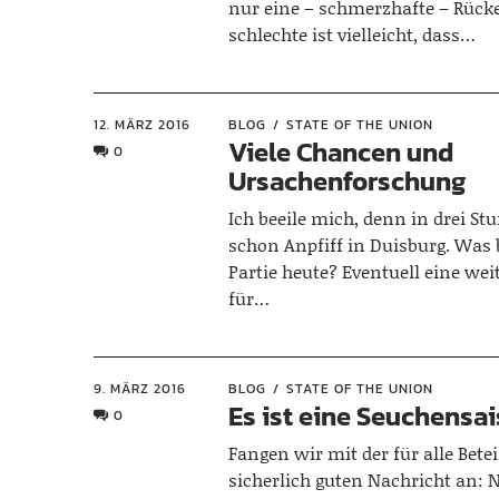
nur eine – schmerzhafte – Rücke
schlechte ist vielleicht, dass…
12. MÄRZ 2016
BLOG
STATE OF THE UNION
Viele Chancen und
0
Ursachenforschung
Ich beeile mich, denn in drei Stu
schon Anpfiff in Duisburg. Was b
Partie heute? Eventuell eine we
für…
9. MÄRZ 2016
BLOG
STATE OF THE UNION
Es ist eine Seuchensai
0
Fangen wir mit der für alle Betei
sicherlich guten Nachricht an: 