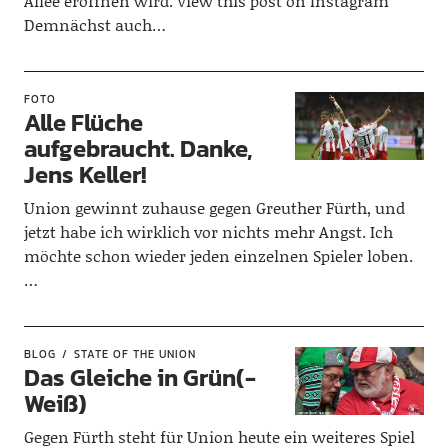
Allee eröffnen wird. View this post on Instagram
Demnächst auch…
FOTO
Alle Flüche
aufgebraucht. Danke,
Jens Keller!
Union gewinnt zuhause gegen Greuther Fürth, und
jetzt habe ich wirklich vor nichts mehr Angst. Ich
möchte schon wieder jeden einzelnen Spieler loben.
…
BLOG
STATE OF THE UNION
Das Gleiche in Grün(-
Weiß)
Gegen Fürth steht für Union heute ein weiteres Spiel