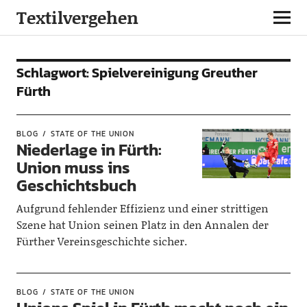
Textilvergehen
Schlagwort:
Spielvereinigung Greuther
Fürth
BLOG
STATE OF THE UNION
Niederlage in Fürth:
Union muss ins
Geschichtsbuch
Aufgrund fehlender Effizienz und einer strittigen
Szene hat Union seinen Platz in den Annalen der
Fürther Vereinsgeschichte sicher.
BLOG
STATE OF THE UNION