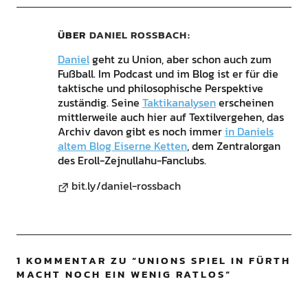
ÜBER
DANIEL ROSSBACH
Daniel
geht zu Union, aber schon auch zum
Fußball. Im Podcast und im Blog ist er für die
taktische und philosophische Perspektive
zuständig. Seine
Taktikanalysen
erscheinen
mittlerweile auch hier auf Textilvergehen, das
Archiv davon gibt es noch immer
in Daniels
altem Blog Eiserne Ketten
, dem Zentralorgan
des Eroll-Zejnullahu-Fanclubs.
bit.ly/daniel-rossbach
1 KOMMENTAR ZU “
UNIONS SPIEL IN FÜRTH
MACHT NOCH EIN WENIG RATLOS
”