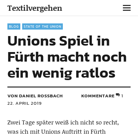
Textilvergehen
BLOG
STATE OF THE UNION
Unions Spiel in
Fürth macht noch
ein wenig ratlos
VON DANIEL ROSSBACH
KOMMENTARE
1
22. APRIL 2019
Zwei Tage später weiß ich nicht so recht,
was ich mit Unions Auftritt in Fürth