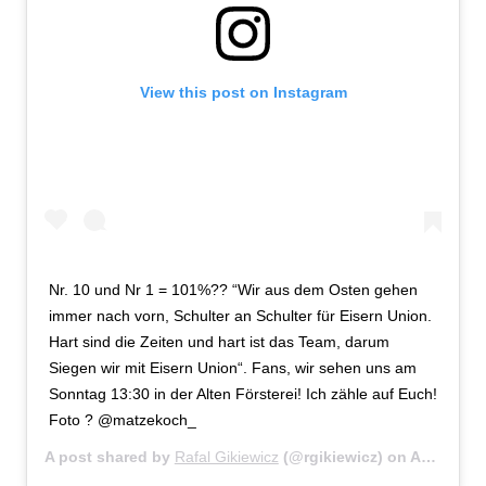
View this post on Instagram
Nr. 10 und Nr 1 = 101%?? “Wir aus dem Osten gehen
immer nach vorn, Schulter an Schulter für Eisern Union.
Hart sind die Zeiten und hart ist das Team, darum
Siegen wir mit Eisern Union“. Fans, wir sehen uns am
Sonntag 13:30 in der Alten Försterei! Ich zähle auf Euch!
Foto ? @matzekoch_
A post shared by
Rafal Gikiewicz
(@rgikiewicz) on
Apr 22, 2019 at 1:02am PDT