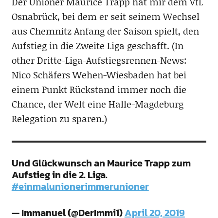
Der Unioner Maurice Trapp hat mir dem VfL
Osnabrück, bei dem er seit seinem Wechsel
aus Chemnitz Anfang der Saison spielt, den
Aufstieg in die Zweite Liga geschafft. (In
other Dritte-Liga-Aufstiegsrennen-News:
Nico Schäfers Wehen-Wiesbaden hat bei
einem Punkt Rückstand immer noch die
Chance, der Welt eine Halle-Magdeburg
Relegation zu sparen.)
Und Glückwunsch an Maurice Trapp zum
Aufstieg in die 2. Liga.
#einmalunionerimmerunioner
— Immanuel (@DerImmi1)
April 20, 2019