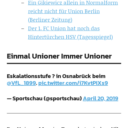
Ein Gikiewicz allein in Normalform
reicht nicht für Union Berlin
(Berliner Zeitung)
Der 1. FC Union hat noch das
Hintertürchen HSV (Tagesspiegel)
Einmal Unioner Immer Unioner
Eskalationsstufe ? in Osnabrück beim
@VfL_1899
.
pic.twitter.com/i7KvtPIXs9
— Sportschau (@sportschau)
April 20, 2019