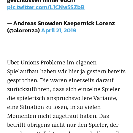
geschlossen hinter euch!
pic.twitter.com/L1CNw5SZbB
— Andreas Snowden Kaepernick Lorenz
(@alorenza)
April 21, 2019
Über Unions Probleme im eigenen
Spielaufbau haben wir hier ja gestern bereits
gesprochen. Die waren einerseits darauf
zurückzuführen, dass sich einzelne Spieler
die spielerisch anspruchsvollere Variante,
eine Situation zu lösen, in zu vielen
Momenten nicht zugetraut haben. Das
betrifft übrigens nicht nur den Spieler, der