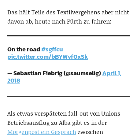
Das hält Teile des Textilvergehens aber nicht
davon ab, heute nach Fürth zu fahren:
On the road
#sgffcu
pic.twitter.com/bBYWvf0xSk
— Sebastian Fiebrig (@saumselig)
April 1,
2018
Als etwas verspäteten fall-out von Unions
Betriebsausflug zu Alba gibt es in der
Morgenpost ein Gespräch
zwischen