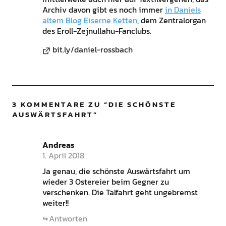
Archiv davon gibt es noch immer
in Daniels
altem Blog Eiserne Ketten
, dem Zentralorgan
des Eroll-Zejnullahu-Fanclubs.
bit.ly/daniel-rossbach
3 KOMMENTARE ZU “
DIE SCHÖNSTE
AUSWÄRTSFAHRT
”
Andreas
1. April 2018
Ja genau, die schönste Auswärtsfahrt um
wieder 3 Ostereier beim Gegner zu
verschenken. Die Talfahrt geht ungebremst
weiter!!
Antworten