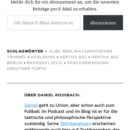
Melde dich für ein Abonnement an, um die neuesten
Beiträge per E-Mail zu erhalten.
Abonnieren
SCHLAGWÖRTER
ALBA BERLIN
•
CHRISTOPHER
TRIMMEL
•
HARLEKINS
•
HERTHA BSC
•
HERTHA BSC
BERLIN
•
RADOSAVLJEVIC
•
SPIELVEREINIGUNG
GREUTHER FÜRTH
ÜBER
DANIEL ROSSBACH
Daniel
geht zu Union, aber schon auch zum
Fußball. Im Podcast und im Blog ist er für die
taktische und philosophische Perspektive
zuständig. Seine
Taktikanalysen
erscheinen
mittlerweile auch hier auf Textilvergehen, das