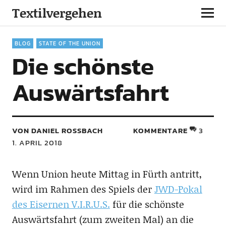
Textilvergehen
BLOG
STATE OF THE UNION
Die schönste
Auswärtsfahrt
VON DANIEL ROSSBACH
KOMMENTARE
3
1. APRIL 2018
Wenn Union heute Mittag in Fürth antritt,
wird im Rahmen des Spiels der
JWD-Pokal
des Eisernen V.I.R.U.S.
für die schönste
Auswärtsfahrt (zum zweiten Mal) an die