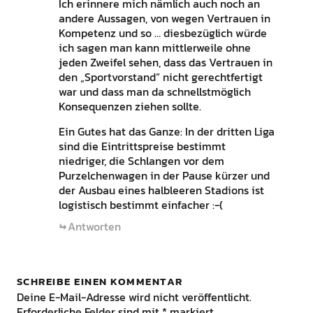
Ich erinnere mich nämlich auch noch an
andere Aussagen, von wegen Vertrauen in
Kompetenz und so … diesbezüglich würde
ich sagen man kann mittlerweile ohne
jeden Zweifel sehen, dass das Vertrauen in
den „Sportvorstand“ nicht gerechtfertigt
war und dass man da schnellstmöglich
Konsequenzen ziehen sollte.
Ein Gutes hat das Ganze: In der dritten Liga
sind die Eintrittspreise bestimmt
niedriger, die Schlangen vor dem
Purzelchenwagen in der Pause kürzer und
der Ausbau eines halbleeren Stadions ist
logistisch bestimmt einfacher :-(
Antworten
SCHREIBE EINEN KOMMENTAR
Deine E-Mail-Adresse wird nicht veröffentlicht.
Erforderliche Felder sind mit
*
markiert