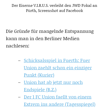
Der Eiserne V.I.R.U.S. verleiht den JWD Pokal an
Fürth, Screenshot auf Facebook
Die Gründe für mangelnde Entspannung
kann man in den Berliner Medien
nachlesen:
Schicksalsspiel in Fuerth: Fuer
Union zaehlt schon ein einziger
Punkt (Kurier)
Union hat ab jetzt nur noch
Endspiele (B.Z.)
Der 1 FC Union faellt von einem
Extrem ins andere (Tagesspiegel)