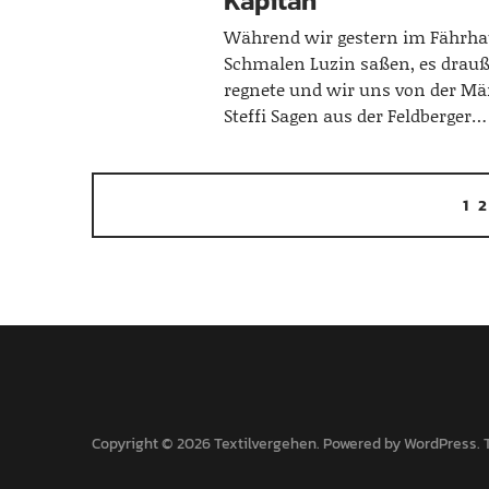
Kapitän
Während wir gestern im Fährh
Schmalen Luzin saßen, es drau
regnete und wir uns von der M
Steffi Sagen aus der Feldberger…
1
Copyright © 2026 Textilvergehen
Powered by
WordPress