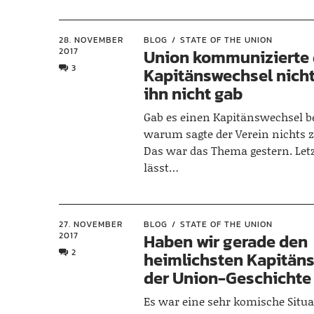
28. NOVEMBER
BLOG
STATE OF THE UNION
2017
Union kommunizierte
3
Kapitänswechsel nicht,
ihn nicht gab
Gab es einen Kapitänswechsel b
warum sagte der Verein nichts
Das war das Thema gestern. Letz
lässt…
27. NOVEMBER
BLOG
STATE OF THE UNION
2017
Haben wir gerade den
2
heimlichsten Kapitän
der Union-Geschichte
Es war eine sehr komische Situa