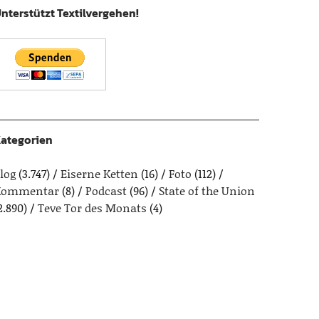
nterstützt Textilvergehen!
ategorien
log
(3.747)
Eiserne Ketten
(16)
Foto
(112)
Kommentar
(8)
Podcast
(96)
State of the Union
2.890)
Teve Tor des Monats
(4)