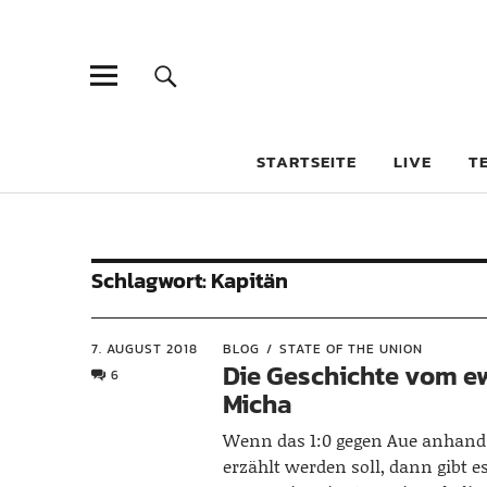
STARTSEITE
LIVE
T
Schlagwort:
Kapitän
7. AUGUST 2018
BLOG
STATE OF THE UNION
Die Geschichte vom e
6
Micha
Wenn das 1:0 gegen Aue anhand 
erzählt werden soll, dann gibt es