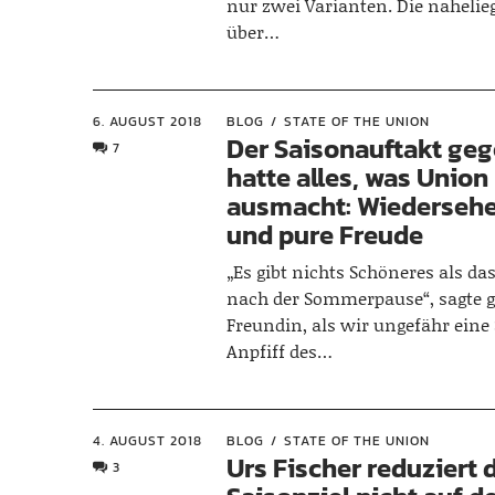
nur zwei Varianten. Die nahelieg
über…
6. AUGUST 2018
BLOG
STATE OF THE UNION
Der Saisonauftakt ge
7
hatte alles, was Union
ausmacht: Wiedersehe
und pure Freude
„Es gibt nichts Schöneres als das
nach der Sommerpause“, sagte g
Freundin, als wir ungefähr eine
Anpfiff des…
4. AUGUST 2018
BLOG
STATE OF THE UNION
Urs Fischer reduziert 
3