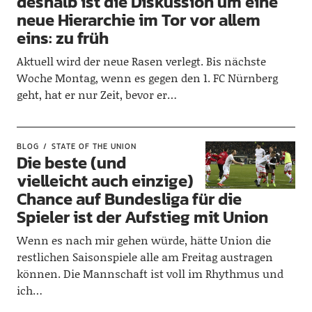
deshalb ist die Diskussion um eine
neue Hierarchie im Tor vor allem
eins: zu früh
Aktuell wird der neue Rasen verlegt. Bis nächste
Woche Montag, wenn es gegen den 1. FC Nürnberg
geht, hat er nur Zeit, bevor er…
BLOG
STATE OF THE UNION
Die beste (und
vielleicht auch einzige)
Chance auf Bundesliga für die
Spieler ist der Aufstieg mit Union
Wenn es nach mir gehen würde, hätte Union die
restlichen Saisonspiele alle am Freitag austragen
können. Die Mannschaft ist voll im Rhythmus und
ich…