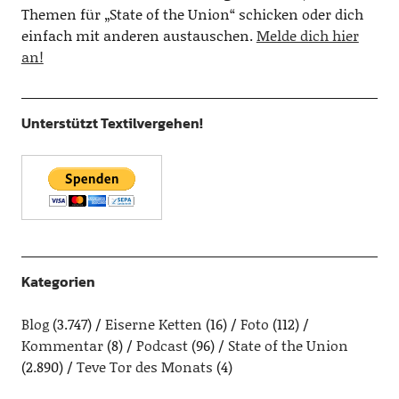
Themen für „State of the Union“ schicken oder dich
einfach mit anderen austauschen.
Melde dich hier
an!
Unterstützt Textilvergehen!
Kategorien
Blog
(3.747)
Eiserne Ketten
(16)
Foto
(112)
Kommentar
(8)
Podcast
(96)
State of the Union
(2.890)
Teve Tor des Monats
(4)