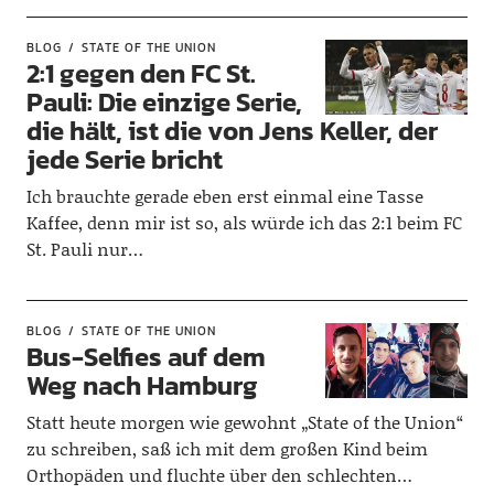
BLOG
STATE OF THE UNION
2:1 gegen den FC St.
Pauli: Die einzige Serie,
die hält, ist die von Jens Keller, der
jede Serie bricht
Ich brauchte gerade eben erst einmal eine Tasse
Kaffee, denn mir ist so, als würde ich das 2:1 beim FC
St. Pauli nur…
BLOG
STATE OF THE UNION
Bus-Selfies auf dem
Weg nach Hamburg
Statt heute morgen wie gewohnt „State of the Union“
zu schreiben, saß ich mit dem großen Kind beim
Orthopäden und fluchte über den schlechten…