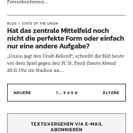
Pressekonferenz…
BLOG
STATE OF THE UNION
Hat das zentrale Mittelfeld noch
nicht die perfekte Form oder einfach
nur eine andere Aufgabe?
„Union jagt den Uralt-Rekord“, schreibt die Bild heute
vor dem Spiel gegen den FC St. Pauli (heute Abend
20.15 Uhr im Stadion an…
NEUERE
1
…
3
4
5
6
ÄLTERE
TEXTILVERGEHEN VIA E-MAIL
ABONNIEREN