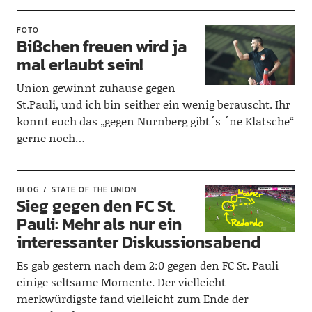
FOTO
Bißchen freuen wird ja
mal erlaubt sein!
Union gewinnt zuhause gegen
St.Pauli, und ich bin seither ein wenig berauscht. Ihr
könnt euch das „gegen Nürnberg gibt´s ´ne Klatsche“
gerne noch…
BLOG
STATE OF THE UNION
Sieg gegen den FC St.
Pauli: Mehr als nur ein
interessanter Diskussionsabend
Es gab gestern nach dem 2:0 gegen den FC St. Pauli
einige seltsame Momente. Der vielleicht
merkwürdigste fand vielleicht zum Ende der