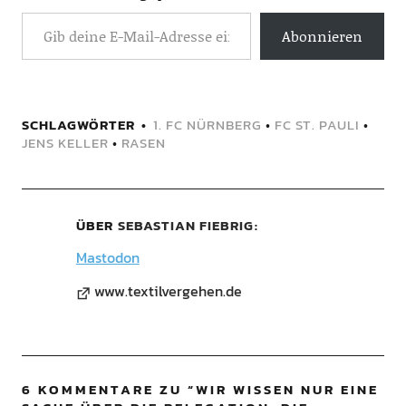
Abonnieren
SCHLAGWÖRTER
1. FC NÜRNBERG
•
FC ST. PAULI
•
JENS KELLER
•
RASEN
ÜBER
SEBASTIAN FIEBRIG
Mastodon
www.textilvergehen.de
6 KOMMENTARE ZU “
WIR WISSEN NUR EINE