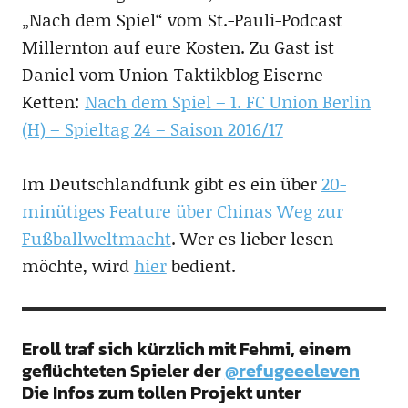
„Nach dem Spiel“ vom St.-Pauli-Podcast
Millernton auf eure Kosten. Zu Gast ist
Daniel vom Union-Taktikblog Eiserne
Ketten:
Nach dem Spiel – 1. FC Union Berlin
(H) – Spieltag 24 – Saison 2016/17
Im Deutschlandfunk gibt es ein über
20-
minütiges Feature über Chinas Weg zur
Fußballweltmacht
. Wer es lieber lesen
möchte, wird
hier
bedient.
Eroll traf sich kürzlich mit Fehmi, einem
geflüchteten Spieler der
@refugeeeleven
Die Infos zum tollen Projekt unter