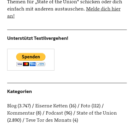
Themen für „State of the Union“ schicken oder dich
einfach mit anderen austauschen.
Melde dich hier
an!
Unterstützt Textilvergehen!
Kategorien
Blog
(3.747)
Eiserne Ketten
(16)
Foto
(112)
Kommentar
(8)
Podcast
(96)
State of the Union
(2.890)
Teve Tor des Monats
(4)