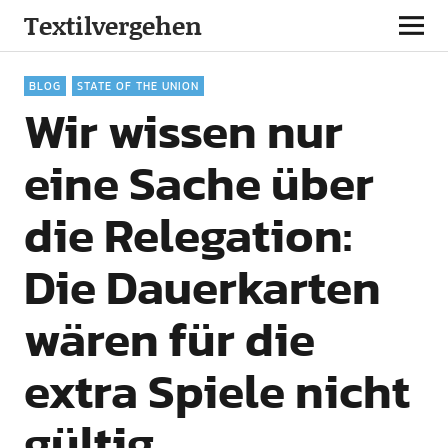
Textilvergehen
BLOG
STATE OF THE UNION
Wir wissen nur
eine Sache über
die Relegation:
Die Dauerkarten
wären für die
extra Spiele nicht
gültig