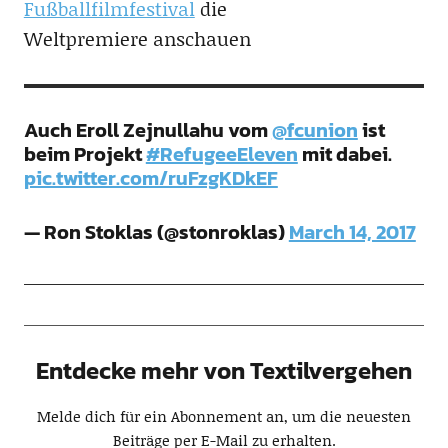
Fußballfilmfestival
die
Weltpremiere anschauen
Auch Eroll Zejnullahu vom
@fcunion
ist
beim Projekt
#RefugeeEleven
mit dabei.
pic.twitter.com/ruFzgKDkEF
— Ron Stoklas (@stonroklas)
March 14, 2017
Entdecke mehr von Textilvergehen
Melde dich für ein Abonnement an, um die neuesten
Beiträge per E-Mail zu erhalten.