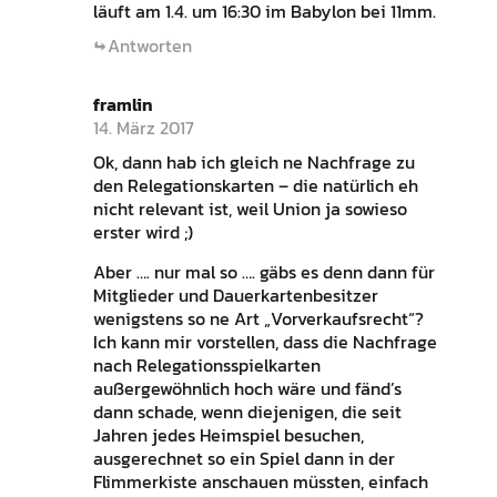
läuft am 1.4. um 16:30 im Babylon bei 11mm.
Antworten
framlin
14. März 2017
Ok, dann hab ich gleich ne Nachfrage zu
den Relegationskarten – die natürlich eh
nicht relevant ist, weil Union ja sowieso
erster wird ;)
Aber …. nur mal so …. gäbs es denn dann für
Mitglieder und Dauerkartenbesitzer
wenigstens so ne Art „Vorverkaufsrecht“?
Ich kann mir vorstellen, dass die Nachfrage
nach Relegationsspielkarten
außergewöhnlich hoch wäre und fänd’s
dann schade, wenn diejenigen, die seit
Jahren jedes Heimspiel besuchen,
ausgerechnet so ein Spiel dann in der
Flimmerkiste anschauen müssten, einfach