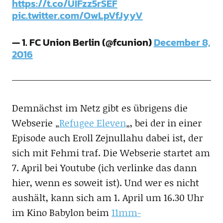
https://t.co/UIFzz5rSEF
pic.twitter.com/OwLpVfJyyV
— 1. FC Union Berlin (@fcunion)
December 8,
2016
Demnächst im Netz gibt es übrigens die
Webserie „
Refugee Eleven
„, bei der in einer
Episode auch Eroll Zejnullahu dabei ist, der
sich mit Fehmi traf. Die Webserie startet am
7. April bei Youtube (ich verlinke das dann
hier, wenn es soweit ist). Und wer es nicht
aushält, kann sich am 1. April um 16.30 Uhr
im Kino Babylon beim
11mm-