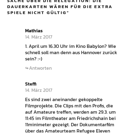
SACHE ÜBER DIE RELEGATION: DIE
DAUERKARTEN WÄREN FÜR DIE EXTRA
SPIELE NICHT GÜLTIG
”
Mathias
14. März 2017
1. April um 16.30 Uhr im Kino Babylon? Wie
schnell soll man denn aus Hannover zurück
sein? :-)
Antworten
Steffi
14. März 2017
Es sind zwei aneinander gekoppelte
Filmprojekte. Die Clips mit den Profis, die
auf Amateure treffen, werden am 29.3. um
11:45 im Filmtheater am Friedrichshain bei
11minimeter gezeigt. Der Dokumentarfilm
über das Amateurteam Refugee Eleven