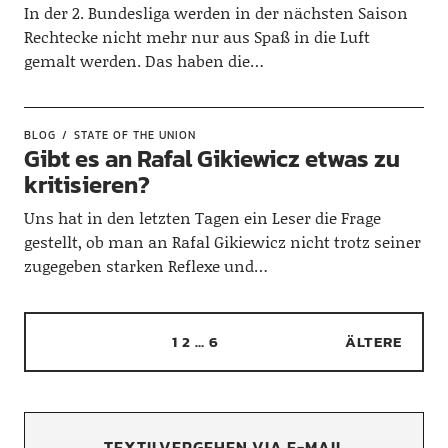
In der 2. Bundesliga werden in der nächsten Saison
Rechtecke nicht mehr nur aus Spaß in die Luft
gemalt werden. Das haben die…
BLOG
STATE OF THE UNION
Gibt es an Rafal Gikiewicz etwas zu
kritisieren?
Uns hat in den letzten Tagen ein Leser die Frage
gestellt, ob man an Rafal Gikiewicz nicht trotz seiner
zugegeben starken Reflexe und…
1
2
…
6
ÄLTERE
TEXTILVERGEHEN VIA E-MAIL