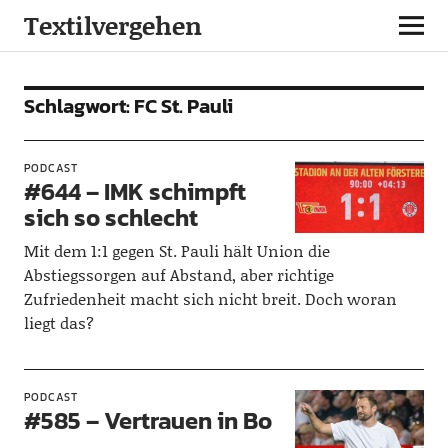
Textilvergehen
Schlagwort:
FC St. Pauli
PODCAST
#644 – IMK schimpft
sich so schlecht
Mit dem 1:1 gegen St. Pauli hält Union die
Abstiegssorgen auf Abstand, aber richtige
Zufriedenheit macht sich nicht breit. Doch woran
liegt das?
PODCAST
#585 – Vertrauen in Bo