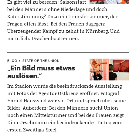
Es gibt viel zu bereden: Saisonstart
bei den Männern ohne Niederlage und doch
Katerstimmung? Dazu ein Transfersommer, der
Fragen offen lässt. Bei den Frauen dagegen:
Überzeugender Kampf zu zehnt in Nürnberg. Und
natürlich: Drachenbootrennen.
BLOG
STATE OF THE UNION
„Ein Bild muss etwas
auslösen.“
Im Stadion wurde die beeindruckende Ausstellung
mit Fotos der Agentur Ostkreuz eröffnet. Fotograf
Harald Hauswald war vor Ort und sprach über seine
Bilder. Außerdem: Bei den Männern sucht Union
noch einen Mittelstürmer und bei den Frauen zeigt
Dina Orschmann ein beeindruckendes Tattoo vom
ersten Zweitliga-Spiel.