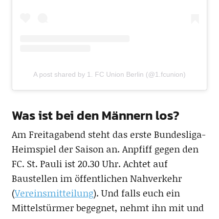
A post shared by 1. FC Union Berlin (@1.fcunion)
Was ist bei den Männern los?
Am Freitagabend steht das erste Bundesliga-
Heimspiel der Saison an. Anpfiff gegen den
FC. St. Pauli ist 20.30 Uhr. Achtet auf
Baustellen im öffentlichen Nahverkehr
(
Vereinsmitteilung
). Und falls euch ein
Mittelstürmer begegnet, nehmt ihn mit und