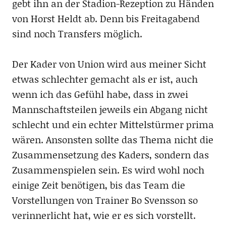
gebt ihn an der Stadion-Rezeption zu Händen
von Horst Heldt ab. Denn bis Freitagabend
sind noch Transfers möglich.
Der Kader von Union wird aus meiner Sicht
etwas schlechter gemacht als er ist, auch
wenn ich das Gefühl habe, dass in zwei
Mannschaftsteilen jeweils ein Abgang nicht
schlecht und ein echter Mittelstürmer prima
wären. Ansonsten sollte das Thema nicht die
Zusammensetzung des Kaders, sondern das
Zusammenspielen sein. Es wird wohl noch
einige Zeit benötigen, bis das Team die
Vorstellungen von Trainer Bo Svensson so
verinnerlicht hat, wie er es sich vorstellt.