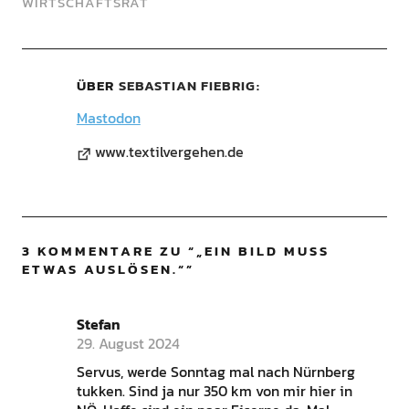
WIRTSCHAFTSRAT
ÜBER
SEBASTIAN FIEBRIG
Mastodon
www.textilvergehen.de
3 KOMMENTARE ZU “
„EIN BILD MUSS
ETWAS AUSLÖSEN.“
”
Stefan
29. August 2024
Servus, werde Sonntag mal nach Nürnberg
tukken. Sind ja nur 350 km von mir hier in