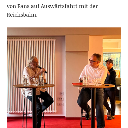
von Fans auf Auswärtsfahrt mit der
Reichsbahn.