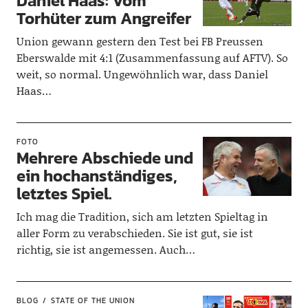
Daniel Haas: Vom
Torhüter zum Angreifer
Union gewann gestern den Test bei FB Preussen
Eberswalde mit 4:1 (Zusammenfassung auf AFTV). So
weit, so normal. Ungewöhnlich war, dass Daniel
Haas…
FOTO
Mehrere Abschiede und
ein hochanständiges,
letztes Spiel.
Ich mag die Tradition, sich am letzten Spieltag in
aller Form zu verabschieden. Sie ist gut, sie ist
richtig, sie ist angemessen. Auch…
BLOG
STATE OF THE UNION