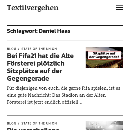
Textilvergehen
Schlagwort:
Daniel Haas
BLOG
STATE OF THE UNION
Bei Fifa21 hat die Alte
Försterei plötzlich
Sitzplätze auf der
Gegengerade
Für diejenigen von euch, die gerne Fifa spielen, ist es
eine gute Nachricht: Das Stadion an der Alten
Försterei ist jetzt endlich offiziell…
BLOG
STATE OF THE UNION