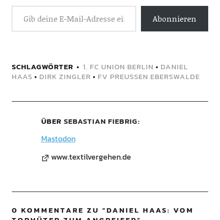
Abonnieren
SCHLAGWÖRTER
1. FC UNION BERLIN
•
DANIEL
HAAS
•
DIRK ZINGLER
•
FV PREUSSEN EBERSWALDE
ÜBER
SEBASTIAN FIEBRIG
Mastodon
www.textilvergehen.de
0 KOMMENTARE ZU “
DANIEL HAAS: VOM
TORHÜTER ZUM ANGREIFER
”