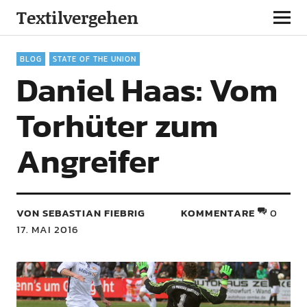
Textilvergehen
BLOG
STATE OF THE UNION
Daniel Haas: Vom
Torhüter zum
Angreifer
VON SEBASTIAN FIEBRIG
KOMMENTARE
0
17. MAI 2016