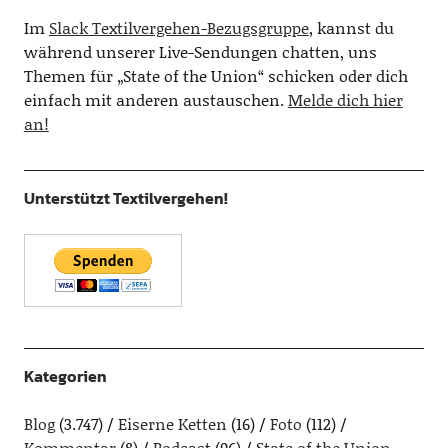
Im
Slack Textilvergehen-Bezugsgruppe
, kannst du
während unserer Live-Sendungen chatten, uns
Themen für „State of the Union“ schicken oder dich
einfach mit anderen austauschen.
Melde dich hier
an!
Unterstützt Textilvergehen!
Kategorien
Blog
(3.747)
Eiserne Ketten
(16)
Foto
(112)
Kommentar
(8)
Podcast
(96)
State of the Union