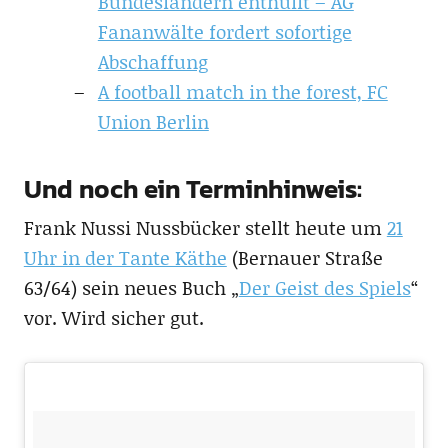
Bundesländern enthüllt – AG
Fananwälte fordert sofortige
Abschaffung
A football match in the forest, FC
Union Berlin
Und noch ein Terminhinweis:
Frank Nussi Nussbücker stellt heute um
21
Uhr in der Tante Käthe
(Bernauer Straße
63/64) sein neues Buch „
Der Geist des Spiels
“
vor. Wird sicher gut.