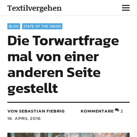
Textilvergehen
BLOG
STATE OF THE UNION
Die Torwartfrage
mal von einer
anderen Seite
gestellt
VON SEBASTIAN FIEBRIG
KOMMENTARE
2
16. APRIL 2016