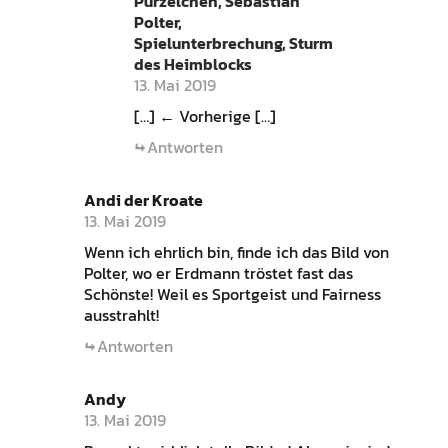
Purzelchen, Sebastian
Polter,
Spielunterbrechung, Sturm
des Heimblocks
13. Mai 2019
[…] ← Vorherige […]
Antworten
Andi der Kroate
13. Mai 2019
Wenn ich ehrlich bin, finde ich das Bild von
Polter, wo er Erdmann tröstet fast das
Schönste! Weil es Sportgeist und Fairness
ausstrahlt!
Antworten
Andy
13. Mai 2019