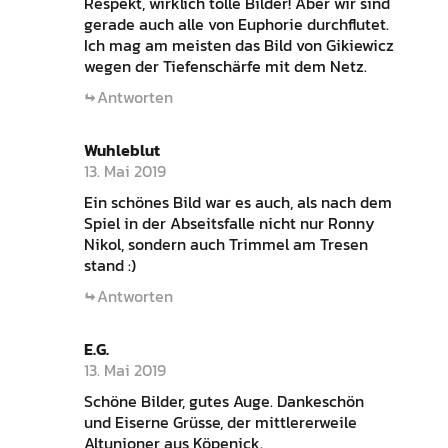
Respekt, wirklich tolle Bilder! Aber wir sind
gerade auch alle von Euphorie durchflutet.
Ich mag am meisten das Bild von Gikiewicz
wegen der Tiefenschärfe mit dem Netz.
Antworten
Wuhleblut
13. Mai 2019
Ein schönes Bild war es auch, als nach dem
Spiel in der Abseitsfalle nicht nur Ronny
Nikol, sondern auch Trimmel am Tresen
stand :)
Antworten
E.G.
13. Mai 2019
Schöne Bilder, gutes Auge. Dankeschön
und Eiserne Grüsse, der mittlererweile
Altunioner aus Köpenick.