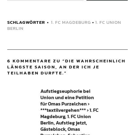
SCHLAGWÖRTER
1. FC MAGDEBURG
•
1. FC UNION
BERLIN
6 KOMMENTARE ZU “
DIE WAHRSCHEINLICH
LÄNGSTE SAISON, AN DER ICH JE
TEILHABEN DURFTE.
”
Aufstiegseuphorie bei
Union und eine Petition
für Omas Purzelchen ›
***textilvergehen*** › 1. FC
Magdeburg, 1. FC Union
Berlin, Aufstieg jetzt,
Gästeblock, Omas