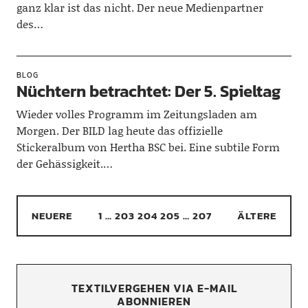
ganz klar ist das nicht. Der neue Medienpartner
des…
BLOG
Nüchtern betrachtet: Der 5. Spieltag
Wieder volles Programm im Zeitungsladen am
Morgen. Der BILD lag heute das offizielle
Stickeralbum von Hertha BSC bei. Eine subtile Form
der Gehässigkeit.…
NEUERE
1
…
203
204
205
…
207
ÄLTERE
TEXTILVERGEHEN VIA E-MAIL
ABONNIEREN