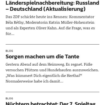
Länderspielnachbereitung: Russland
– Deutschland (Aktualisierung)
Das ZDF schickte heute ins Rennen: Kommentator
Béla Réthy, Moderatorin Katrin Müller-Hohenstein
und als Experten Oliver Kahn. Auf die Frage, was es
für…
BLOG
Sorgen machen um die Tante
Gestern Abend auf dem Heimweg. Es regnet. Füße
versuchen Pfützen und Hundehaufen auszuweichen.
„Was kümmert Dich eigentlich die Hertha?“
Normalerweise habe ich damit…
BLOG
Nüchtern betrachtet: Der 7. Spieltag