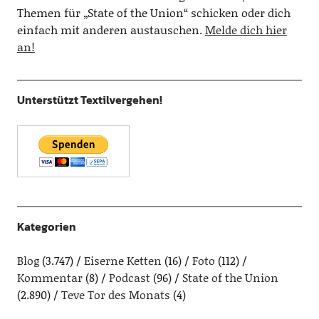
Themen für „State of the Union“ schicken oder dich
einfach mit anderen austauschen.
Melde dich hier
an!
Unterstützt Textilvergehen!
Kategorien
Blog
(3.747)
Eiserne Ketten
(16)
Foto
(112)
Kommentar
(8)
Podcast
(96)
State of the Union
(2.890)
Teve Tor des Monats
(4)