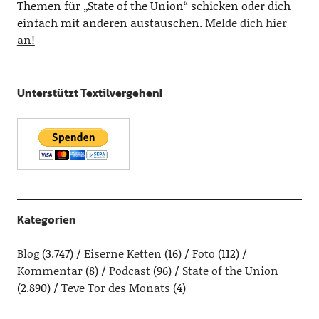
Themen für „State of the Union“ schicken oder dich
einfach mit anderen austauschen.
Melde dich hier
an!
Unterstützt Textilvergehen!
Kategorien
Blog
(3.747)
Eiserne Ketten
(16)
Foto
(112)
Kommentar
(8)
Podcast
(96)
State of the Union
(2.890)
Teve Tor des Monats
(4)