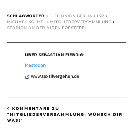
SCHLAGWÖRTER
1. FC UNION BERLIN
•
ISP
•
MICHAEL KÖLMEL
•
MITGLIEDERVERSAMMLUNG
•
STADION AN DER ALTEN FÖRSTEREI
ÜBER
SEBASTIAN FIEBRIG
Mastodon
www.textilvergehen.de
4 KOMMENTARE ZU
“
MITGLIEDERVERSAMMLUNG: WÜNSCH DIR
WAS!
”