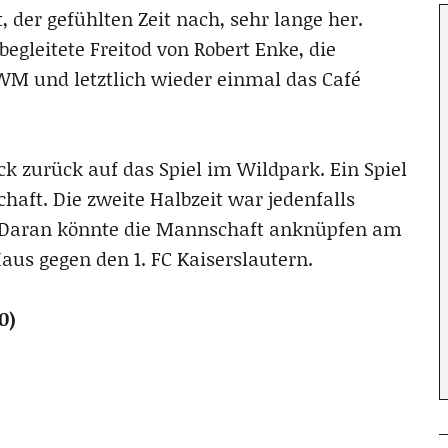
 der gefühlten Zeit nach, sehr lange her.
egleitete Freitod von Robert Enke, die
WM und letztlich wieder einmal das Café
k zurück auf das Spiel im Wildpark. Ein Spiel
haft. Die zweite Halbzeit war jedenfalls
t. Daran könnte die Mannschaft anknüpfen am
us gegen den 1. FC Kaiserslautern.
0)