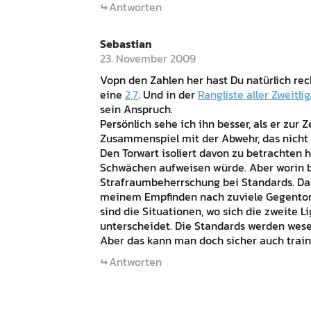
Antworten
Sebastian
23. November 2009
Vopn den Zahlen her hast Du natürlich rec
eine
2,7
. Und in der
Rangliste aller Zweitli
sein Anspruch.
Persönlich sehe ich ihn besser, als er zur 
Zusammenspiel mit der Abwehr, das nicht 
Den Torwart isoliert davon zu betrachten 
Schwächen aufweisen würde. Aber worin b
Strafraumbeherrschung bei Standards. Das i
meinem Empfinden nach zuviele Gegentore,
sind die Situationen, wo sich die zweite Li
unterscheidet. Die Standards werden wese
Aber das kann man doch sicher auch train
Antworten