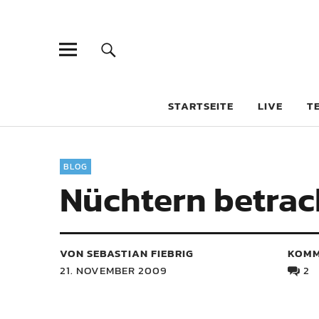
STARTSEITE
LIVE
T
BLOG
Nüchtern betrach
VON SEBASTIAN FIEBRIG
KOMM
21. NOVEMBER 2009
2