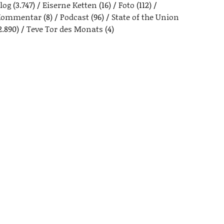
log
(3.747)
Eiserne Ketten
(16)
Foto
(112)
Kommentar
(8)
Podcast
(96)
State of the Union
2.890)
Teve Tor des Monats
(4)