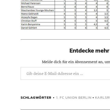
Entdecke mehr 
Melde dich für ein Abonnement an, um 
SCHLAGWÖRTER
1. FC UNION BERLIN
•
KARLSR