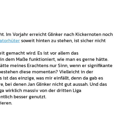
ht. Im Vorjahr erreicht Glinker nach Kickernoten noch
gatorhüter
soweit hinten zu stehen, ist sicher nicht
Zeit gemacht wird. Es ist vor allem das
in dem Maße funktioniert, wie man es gerne hätte.
hätte meines Erachtens nur Sinn, wenn er signifikante
estehen diese momentan? Vielleicht in der
st das einzige, was mir einfällt, denn da gab es
 bei denen Jan Glinker nicht gut aussah. Und das
ga wirklich massiv von der dritten Liga
ntlich besser genutzt.
ieren.