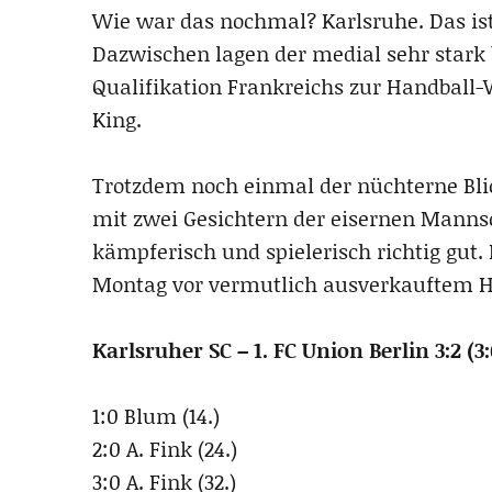
Wie war das nochmal? Karlsruhe. Das ist,
Dazwischen lagen der medial sehr stark b
Qualifikation Frankreichs zur Handball-
King.
Trotzdem noch einmal der nüchterne Blic
mit zwei Gesichtern der eisernen Mannsc
kämpferisch und spielerisch richtig gu
Montag vor vermutlich ausverkauftem Ha
Karlsruher SC – 1. FC Union Berlin 3:2 (3:
1:0 Blum (14.)
2:0 A. Fink (24.)
3:0 A. Fink (32.)