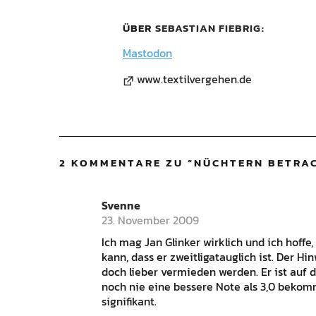
ÜBER
SEBASTIAN FIEBRIG
Mastodon
www.textilvergehen.de
2 KOMMENTARE ZU “
NÜCHTERN BETRACH
Svenne
23. November 2009
Ich mag Jan Glinker wirklich und ich hoffe
kann, dass er zweitligatauglich ist. Der H
doch lieber vermieden werden. Er ist auf 
noch nie eine bessere Note als 3,0 bekom
signifikant.