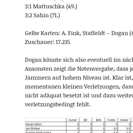
3:1 Mattuschka (49.)
3:2 Sahin (71.)
Gelbe Karten: A. Fink, Staffeldt – Dogan (4
Zuschauer: 17.235
Dogan könnte sich also eventuell im näch
Ansonsten zeigt die Notenvergabe, dass j
Jammern auf hohem Niveau ist. Klar ist,
momentanen kleinen Verletzungen, dass
nicht adäquat besetzt ist und dazu weite
verletzungsbedingt fehlt.