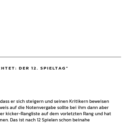
TET: DER 12. SPIELTAG
”
, dass er sich steigern und seinen Kritikern beweisen
inweis auf die Notenvergabe sollte bei ihm dann aber
der kicker-Rangliste auf dem vorletzten Rang und hat
men. Das ist nach 12 Spielen schon beinahe