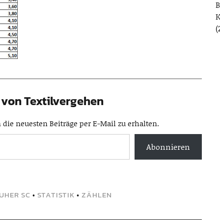
B
(
von Textilvergehen
die neuesten Beiträge per E-Mail zu erhalten.
Abonnieren
UHER SC
•
STATISTIK
•
ZÄHLEN