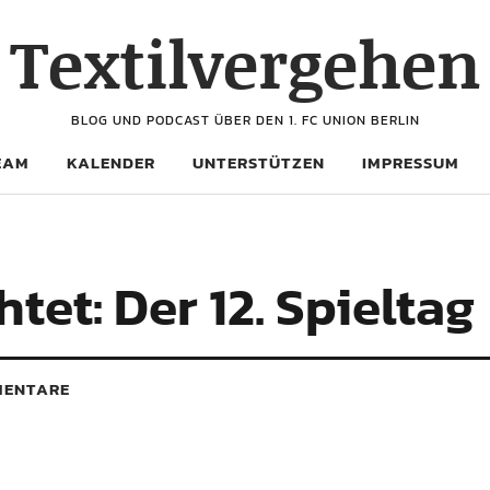
Textilvergehen
BLOG UND PODCAST ÜBER DEN 1. FC UNION BERLIN
EAM
KALENDER
UNTERSTÜTZEN
IMPRESSUM
tet: Der 12. Spieltag
ENTARE