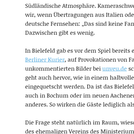
Südländische Atmosphäre. Kameraschwe
wir, wenn Übertragungen aus Italien ode
deutsche Fernsehen: „Das sind keine Fan
Dazwischen gibt es wenig.
In Bielefeld gab es vor dem Spiel bereit
Berliner Kurier
, auf Provokationen von 
unkommentierten Bilder bei
unveu.de
sc
geht auch hervor, wie in einem halbvolle
eingequetscht werden. Da ist das Bielefeld
auch in Bochum oder im neuen Aachener T
anderes. So wirken die Gäste lediglich a
Die Frage steht natürlich im Raum, wies
des ehemaligen Vereins des Ministeriums