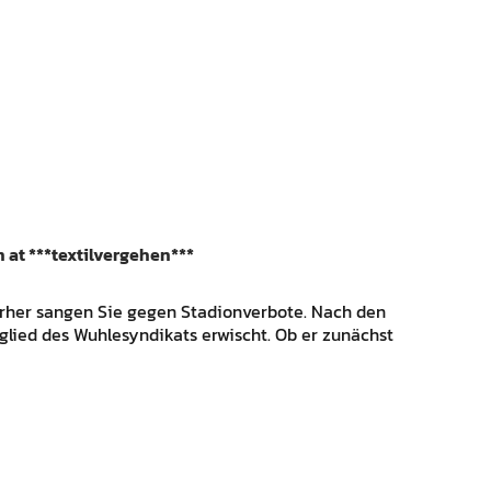
n at ***textilvergehen***
 vorher sangen Sie gegen Stadionverbote. Nach den
itglied des Wuhlesyndikats erwischt. Ob er zunächst