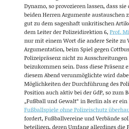
Dynamo, so provozieren lassen, dass sie
beiden Herren Argumente austauschen zu
gut zu dem sagenhaft unkritischen Artik
dem Leiter der Polizeidirektion 6,
Prof. M
nur mit einem Wort die andere Seite zu
Argumentation, beim Spiel gegen Cottbu
Polizeipräsenz nicht zu Ausschreitunge
beizukommen sein. Dass diese Präsenz e
diesem Abend verunmöglichte wird dabe
Möglichkeiten der Durchführung des Poliz
Position auch aktiv bei der GdP, so zum
„Fußball und Gewalt“ in Berlin als er ein
Fußballspiele ohne Polizeischutz überha
fordert, Fußballvereine und Verbände soll
beteiligen, deren Umfang allerdings die Po