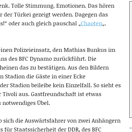
nk. Tolle Stimmung. Emotionen. Das hören
r der Türkei gezeigt werden. Dagegen das
s!“ oder auch gleich pauschal „
Chaoten
„.
s einen Polizeieinsatz, den Mathias Bunkus im
Fans des BFC Dynamo zurückführt. Die
heinen das zu bestätigen. Aus den Bildern
n Stadion die Gäste in einer Ecke
er Stadion beileibe kein Einzelfall. So sieht es
ivoli aus. Gastfreundschaft ist etwas
ls notwendiges Übel.
o sich die Auswärtsfahrer von zwei Anhängern
 für Staatssicherheit der DDR, des BFC