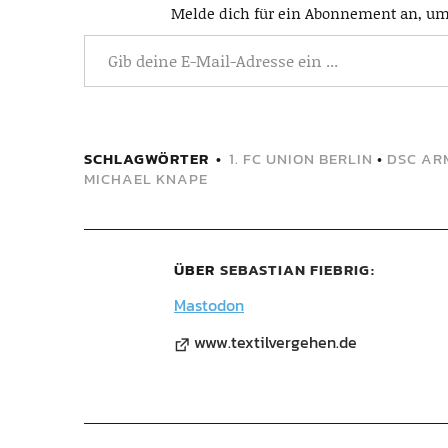
Melde dich für ein Abonnement an, um 
SCHLAGWÖRTER
1. FC UNION BERLIN
•
DSC AR
MICHAEL KNAPE
ÜBER
SEBASTIAN FIEBRIG
Mastodon
www.textilvergehen.de