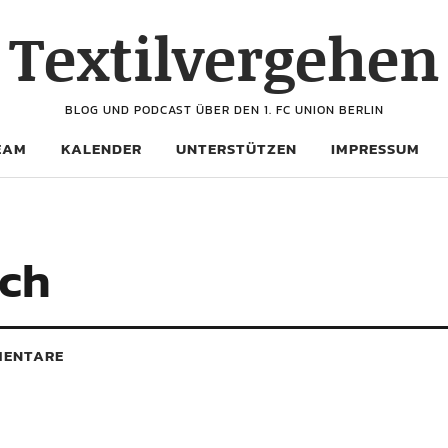
Textilvergehen
BLOG UND PODCAST ÜBER DEN 1. FC UNION BERLIN
EAM
KALENDER
UNTERSTÜTZEN
IMPRESSUM
ach
ENTARE