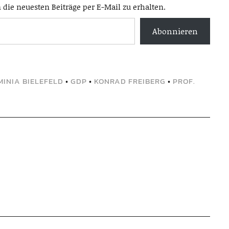
die neuesten Beiträge per E-Mail zu erhalten.
Abonnieren
MINIA BIELEFELD
•
GDP
•
KONRAD FREIBERG
•
PROF.