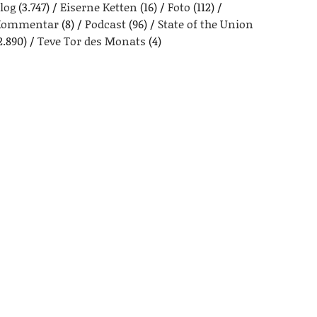
log
(3.747)
Eiserne Ketten
(16)
Foto
(112)
Kommentar
(8)
Podcast
(96)
State of the Union
2.890)
Teve Tor des Monats
(4)