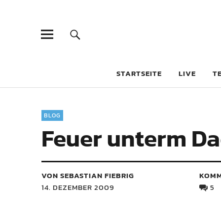
STARTSEITE
LIVE
T
BLOG
Feuer unterm D
VON SEBASTIAN FIEBRIG
KOMM
14. DEZEMBER 2009
5