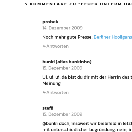
5 KOMMENTARE ZU “
FEUER UNTERM DA
probek
14. Dezember 2009
Noch mehr gute Presse:
Berliner Hooligan
Antworten
bunki (alias bunkinho)
15. Dezember 2009
Ui, ui, ui, da bist du dir mit der Herrin de
Meinung
Antworten
steffi
15. Dezember 2009
@bunki doch, insoweit wir bielefeld in le
mit unterschiedlicher begründung. nein, i