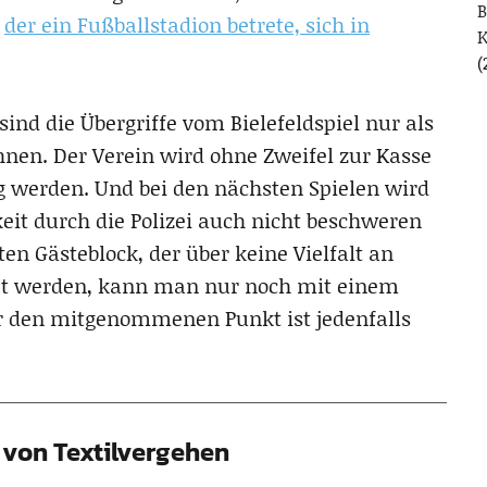
B
,
der ein Fußballstadion betrete, sich in
(
nd die Übergriffe vom Bielefeldspiel nur als
en. Der Verein wird ohne Zweifel zur Kasse
ig werden. Und bei den nächsten Spielen wird
t durch die Polizei auch nicht beschweren
n Gästeblock, der über keine Vielfalt an
et werden, kann man nur noch mit einem
er den mitgenommenen Punkt ist jedenfalls
von Textilvergehen