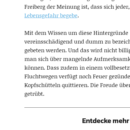
Freiberg der Meinung ist, dass sich jeder
Lebensgefahr begebe
.
Mit dem Wissen um diese Hintergründe si
vereinsschädigend und dumm zu bezeichn
gebeten werden. Und das wird nicht bill
man sich über mangelnde Aufmerksamkei
können. Dass zudem in einem vollbesetzte
Fluchtwegen verfügt noch Feuer gezünd
Kopfschütteln quittieren. Die Freude üb
getrübt.
Entdecke mehr 