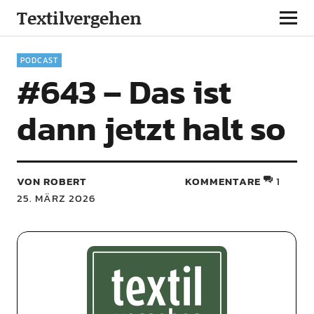
Textilvergehen
PODCAST
#643 – Das ist
dann jetzt halt so
VON ROBERT
KOMMENTARE
1
25. MÄRZ 2026