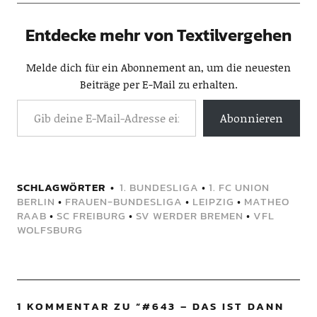
Entdecke mehr von Textilvergehen
Melde dich für ein Abonnement an, um die neuesten
Beiträge per E-Mail zu erhalten.
Abonnieren
SCHLAGWÖRTER
1. BUNDESLIGA
•
1. FC UNION
BERLIN
•
FRAUEN-BUNDESLIGA
•
LEIPZIG
•
MATHEO
RAAB
•
SC FREIBURG
•
SV WERDER BREMEN
•
VFL
WOLFSBURG
1 KOMMENTAR ZU “
#643 – DAS IST DANN