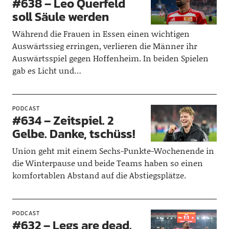
#638 – Leo Querfeld
soll Säule werden
Während die Frauen in Essen einen wichtigen
Auswärtssieg erringen, verlieren die Männer ihr
Auswärtsspiel gegen Hoffenheim. In beiden Spielen
gab es Licht und…
PODCAST
#634 – Zeitspiel. 2
Gelbe. Danke, tschüss!
Union geht mit einem Sechs-Punkte-Wochenende in
die Winterpause und beide Teams haben so einen
komfortablen Abstand auf die Abstiegsplätze.
PODCAST
#632 – Legs are dead.