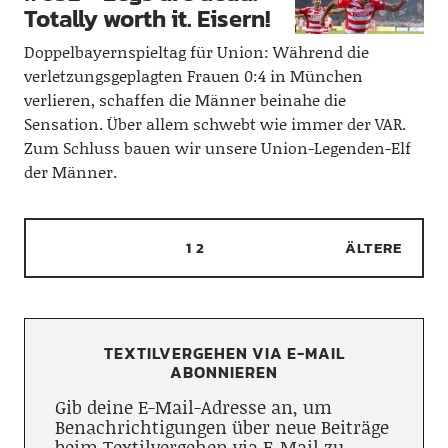
Totally worth it. Eisern!
Doppelbayernspieltag für Union: Während die
verletzungsgeplagten Frauen 0:4 in München
verlieren, schaffen die Männer beinahe die
Sensation. Über allem schwebt wie immer der VAR.
Zum Schluss bauen wir unsere Union-Legenden-Elf
der Männer.
1
2
ÄLTERE
TEXTILVERGEHEN VIA E-MAIL
ABONNIEREN
Gib deine E-Mail-Adresse an, um
Benachrichtigungen über neue Beiträge
beim Textilvergehen via E-Mail zu