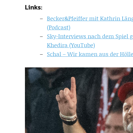
Links:
Becker&Pfeiffer mit Kathrin Län
(Podcast)
Sky-Interviews nach dem Spiel g
Khedira (YouTube)
Schal – Wir kamen aus der Höll