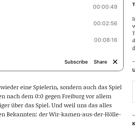
T
w
T
d
d
U
wieder eine Spielerin, sondern auch das Spiel
n nach dem 0:0 gegen Freiburg vor allem
ger über das Spiel. Und weil uns das alles
ten Bekannten: der Wir-kamen-aus-der-Hölle-
K