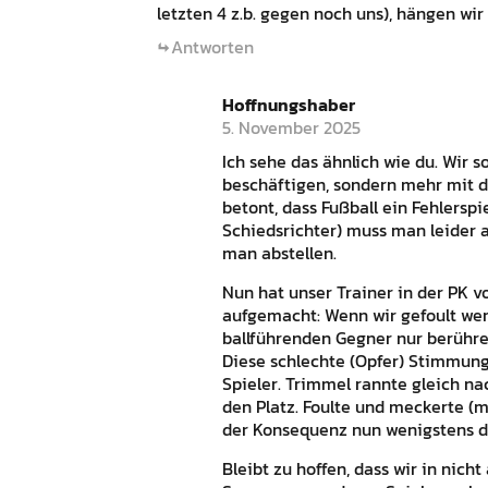
letzten 4 z.b. gegen noch uns), hängen wir s
Antworten
Hoffnungshaber
5. November 2025
Ich sehe das ähnlich wie du. Wir 
beschäftigen, sondern mehr mit d
betont, dass Fußball ein Fehlerspie
Schiedsrichter) muss man leider a
man abstellen.
Nun hat unser Trainer in der PK v
aufgemacht: Wenn wir gefoult werd
ballführenden Gegner nur berühren
Diese schlechte (Opfer) Stimmung
Spieler. Trimmel rannte gleich na
den Platz. Foulte und meckerte (m
der Konsequenz nun wenigstens da
Bleibt zu hoffen, dass wir in nich