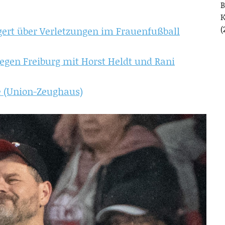
B
(
gert über Verletzungen im Frauenfußball
egen Freiburg mit Horst Heldt und Rani
e (Union-Zeughaus)