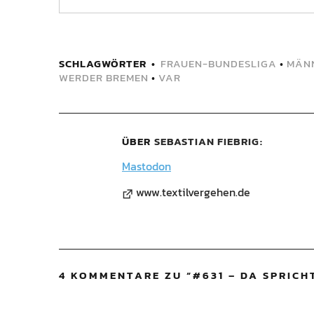
SCHLAGWÖRTER
FRAUEN-BUNDESLIGA
•
MÄN
WERDER BREMEN
•
VAR
ÜBER
SEBASTIAN FIEBRIG
Mastodon
www.textilvergehen.de
4 KOMMENTARE ZU “
#631 – DA SPRICH