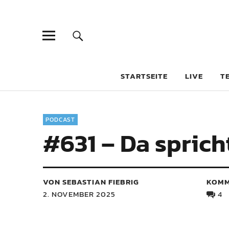
STARTSEITE
LIVE
T
PODCAST
#631 – Da sprich
VON SEBASTIAN FIEBRIG
KOMM
2. NOVEMBER 2025
4