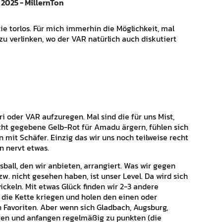
 2025 - MillernTon
ie torlos. Für mich immerhin die Möglichkeit, mal
zu verlinken, wo der VAR natürlich auch diskutiert
i oder VAR aufzuregen. Mal sind die für uns Mist,
icht gegebene Gelb-Rot für Amadu ärgern, fühlen sich
mit Schäfer. Einzig das wir uns noch teilweise recht
n nervt etwas.
all, den wir anbieten, arrangiert. Was wir gegen
w. nicht gesehen haben, ist unser Level. Da wird sich
ckeln. Mit etwas Glück finden wir 2-3 andere
 die Kette kriegen und holen den einen oder
Favoriten. Aber wenn sich Gladbach, Augsburg,
eren und anfangen regelmäßig zu punkten (die