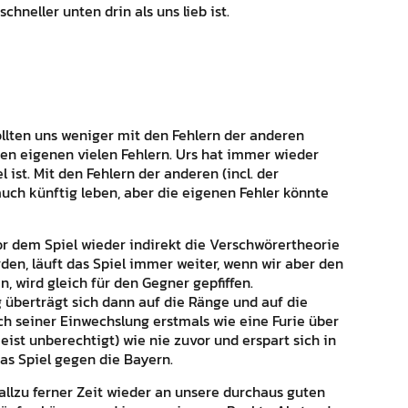
chneller unten drin als uns lieb ist.
sollten uns weniger mit den Fehlern der anderen
en eigenen vielen Fehlern. Urs hat immer wieder
l ist. Mit den Fehlern der anderen (incl. der
uch künftig leben, aber die eigenen Fehler könnte
or dem Spiel wieder indirekt die Verschwörertheorie
en, läuft das Spiel immer weiter, wenn wir aber den
, wird gleich für den Gegner gepfiffen.
 überträgt sich dann auf die Ränge und auf die
ch seiner Einwechslung erstmals wie eine Furie über
eist unberechtigt) wie nie zuvor und erspart sich in
s Spiel gegen die Bayern.
t allzu ferner Zeit wieder an unsere durchaus guten