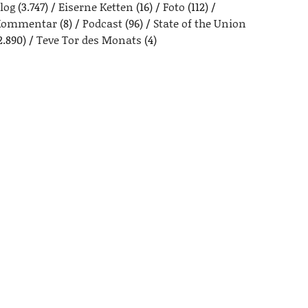
log
(3.747)
Eiserne Ketten
(16)
Foto
(112)
Kommentar
(8)
Podcast
(96)
State of the Union
2.890)
Teve Tor des Monats
(4)