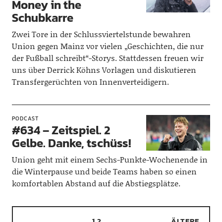
Money in the
Schubkarre
Zwei Tore in der Schlussviertelstunde bewahren
Union gegen Mainz vor vielen „Geschichten, die nur
der Fußball schreibt“-Storys. Stattdessen freuen wir
uns über Derrick Köhns Vorlagen und diskutieren
Transfergerüchten von Innenverteidigern.
PODCAST
#634 – Zeitspiel. 2
Gelbe. Danke, tschüss!
Union geht mit einem Sechs-Punkte-Wochenende in
die Winterpause und beide Teams haben so einen
komfortablen Abstand auf die Abstiegsplätze.
1
2
ÄLTERE