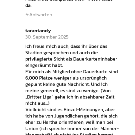
da.
Antworten
tarantandy
30. September 2025
Ich freue mich auch, dass ihr über das
Stadion gesprochen und auch die
privilegierte Sicht als Dauerkarteninhaber
eingeräumt habt.
Für mich als Mitglied ohne Dauerkarte sind
6.000 Plätze weniger als ursprünglich
geplant keine gute Nachricht. Und ich
meine generell, es sind zu wenige. (Von
„Dritter Liga“ gehe ich in absehbarer Zeit
nicht aus…)
Vielleicht sind es Einzel-Meinungen, aber
ich habe von Jugendlichen gehört, die sich
eher zu Hertha orientieren, weil man bei
Union (ich spreche immer von der Männer-
Mannschaft) eh nicht ins Stadion kommt.