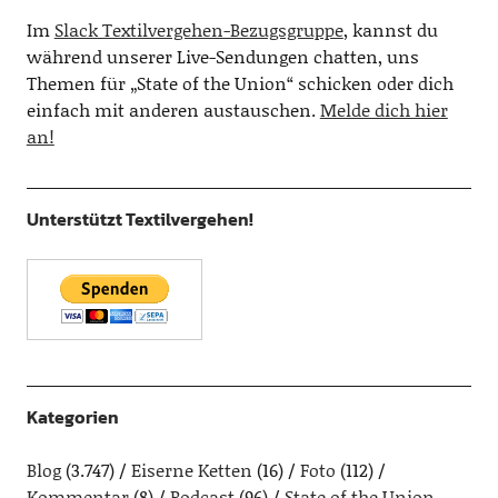
Im
Slack Textilvergehen-Bezugsgruppe
, kannst du
während unserer Live-Sendungen chatten, uns
Themen für „State of the Union“ schicken oder dich
einfach mit anderen austauschen.
Melde dich hier
an!
Unterstützt Textilvergehen!
Kategorien
Blog
(3.747)
Eiserne Ketten
(16)
Foto
(112)
Kommentar
(8)
Podcast
(96)
State of the Union