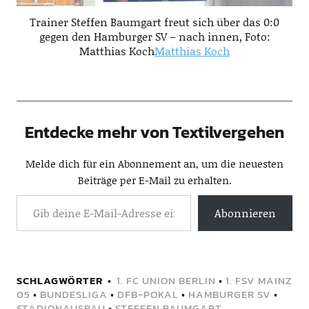
Trainer Steffen Baumgart freut sich über das 0:0
gegen den Hamburger SV – nach innen, Foto:
Matthias Koch
Matthias Koch
Entdecke mehr von Textilvergehen
Melde dich für ein Abonnement an, um die neuesten
Beiträge per E-Mail zu erhalten.
Abonnieren
SCHLAGWÖRTER
1. FC UNION BERLIN
•
1. FSV MAINZ
05
•
BUNDESLIGA
•
DFB-POKAL
•
HAMBURGER SV
•
STADIONAUSBAU
•
STEFFEN BAUMGART