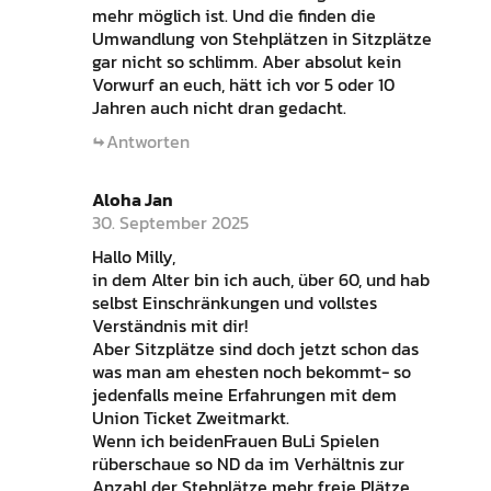
mehr möglich ist. Und die finden die
Umwandlung von Stehplätzen in Sitzplätze
gar nicht so schlimm. Aber absolut kein
Vorwurf an euch, hätt ich vor 5 oder 10
Jahren auch nicht dran gedacht.
Antworten
Aloha Jan
30. September 2025
Hallo Milly,
in dem Alter bin ich auch, über 60, und hab
selbst Einschränkungen und vollstes
Verständnis mit dir!
Aber Sitzplätze sind doch jetzt schon das
was man am ehesten noch bekommt- so
jedenfalls meine Erfahrungen mit dem
Union Ticket Zweitmarkt.
Wenn ich beidenFrauen BuLi Spielen
rüberschaue so ND da im Verhältnis zur
Anzahl der Stehplätze mehr freie Plätze