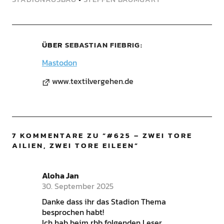
ÜBER
SEBASTIAN FIEBRIG
Mastodon
www.textilvergehen.de
7 KOMMENTARE ZU “
#625 – ZWEI TORE
AILIEN, ZWEI TORE EILEEN
”
Aloha Jan
30. September 2025
Danke dass ihr das Stadion Thema
besprochen habt!
Ich hab beim rbb folgenden Leser